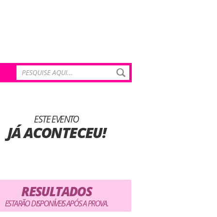
ESTE EVENTO
JÁ ACONTECEU!
RESULTADOS
ESTARÃO DISPONÍVEIS APÓS A PROVA.