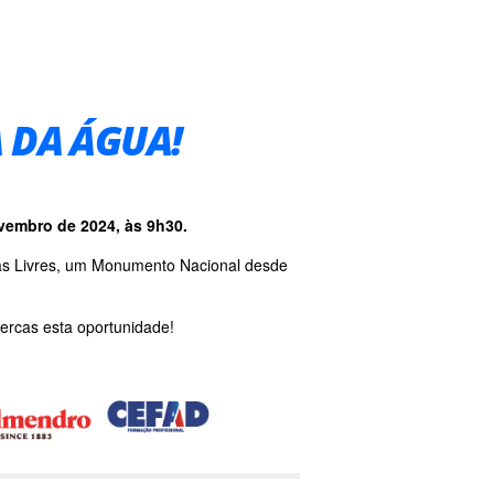
 DA ÁGUA!
novembro de 2024, às 9h30.
uas Livres, um Monumento Nacional desde
percas esta oportunidade!