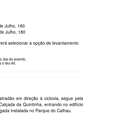
de Julho, 180
de Julho, 180
erá selecionar a opção de levantamento
o dia do evento.
o teu kit.
estradão em direção à ciclovia, segue pela
Calçada da Quintinha, entrando no edifício
gada instalada no Parque do Calhau.