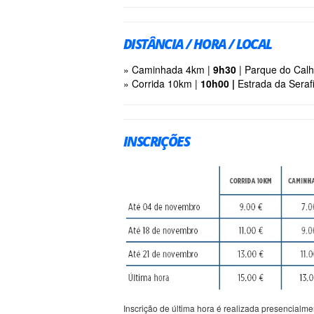
DISTÂNCIA / HORA / LOCAL
» Caminhada 4km |
9h30
| Parque do Cal
» Corrida 10km |
10h00 |
Estrada da Seraf
INSCRIÇÕES
Inscrição de última hora é realizada presencialmen