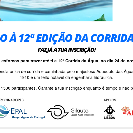
O À 12ª EDIÇÃO DA CORRIDA
FAZ JÁ A TUA INSCRIÇÃO!
esforços para trazer até ti a 12ª Corrida da Água, no dia 24 de 
riência única de corrida e caminhada pelo majestoso Aqueduto das Ág
1910 e um feito notável da engenharia hidráulica.
 1500 participantes. Garante a tua inscrição enquanto é tempo e não 