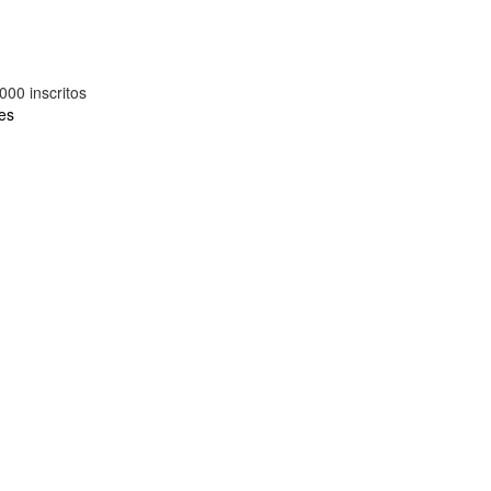
000 inscritos
res