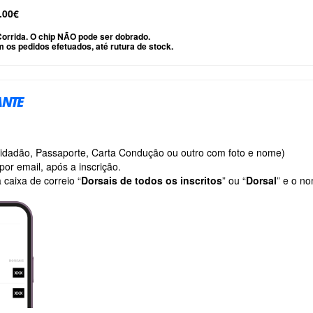
.00€
 Corrida. O chip NÃO pode ser dobrado.
 os pedidos efetuados, até rutura de stock.
ANTE
Cidadão, Passaporte, Carta Condução ou outro com foto e nome)
por email, após a inscrição.
 caixa de correio “
Dorsais de todos os inscritos
” ou “
Dorsal
” e o n