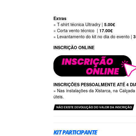
Extras
» T-shirt técnica Ultradry |
5.00€
» Corta vento técnico |
17.00€
» Levantamento do kit no dia do evento |
3
INSCRIÇÃO ONLINE
INSCRIÇÕES PESSOALMENTE ATÉ 4 DI
» Nas instalações da Xistarca, na Calçad
úteis.
KIT PARTICIPANTE