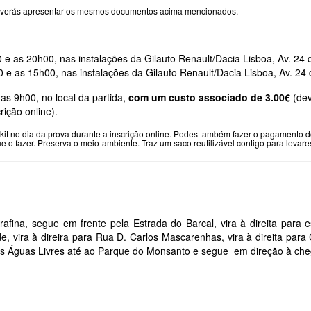
e, deverás apresentar os mesmos documentos acima mencionados.
 e as 20h00, nas instalações da Gilauto Renault/Dacia Lisboa, Av. 24 
e as 15h00, nas instalações da Gilauto Renault/Dacia Lisboa, Av. 24 
s 9h00, no local da partida,
com um custo associado de 3.00€
(dev
rição online).
it no dia da prova durante a inscrição online. Podes também fazer o pagamento d
 fazer. Preserva o meio-ambiente. Traz um saco reutilizável contigo para levares 
rafina, segue em frente pela Estrada do Barcal, vira à direita para 
e, vira à direira para Rua D. Carlos Mascarenhas, vira à direita para 
s Águas Livres até ao Parque do Monsanto e segue em direção à che