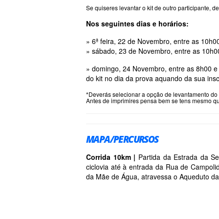
Se quiseres levantar o kit de outro participant
Nos seguintes dias e horários:
» 6ª feira, 22 de Novembro, entre as 10h00
» sábado, 23 de Novembro, entre as 10h00 
» domingo, 24 Novembro, entre as 8h00 e a
do kit no dia da prova aquando da sua insc
*Deverás selecionar a opção de levantamento do k
Antes de imprimires pensa bem se tens mesmo que o
MAPA/PERCURSOS
Corrida 10km |
Partida da Estrada da Se
ciclovia até à entrada da Rua de Campolid
da Mãe de Água, atravessa o Aqueduto da