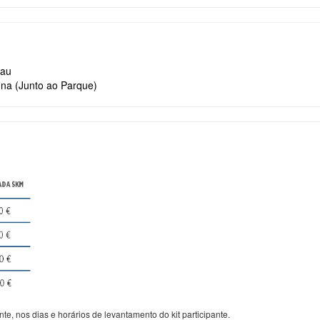
hau
ina (Junto ao Parque)
te, nos dias e horários de levantamento do kit participante.