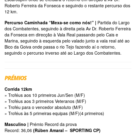
Roberto Ferreira da Fonseca e seguindo o restante percurso dos
12 km.
Percurso Caminhada “Mexa-se como nós!” |
Partida do Largo
dos Combatentes, seguindo à direita pela Av Dr. Roberto Ferreira
da Fonseca em direcção à Vala Real passando pelo Cais e
Marina, seguindo à esquerda pelo valado junto a vala real até ao
Bico da Goiva onde passa o rio Tejo fazendo aí o retorno,
seguindo o percurso inverso até ao Largo dos Combatentes.
PRÉMIOS
Corrida 12km
» Troféus aos 10 primeiros Jun/Sen (M/F)
» Troféus aos 3 primeiros Veteranos (M/F)
» Troféu para o vencedor absoluto (M/F)
» Troféus às 5 primeiras equipas (M/F)(4 primeiros)
Masculino |
Prémio Record da prova
Record: 36,06
(Rúben Amaral – SPORTING CP)