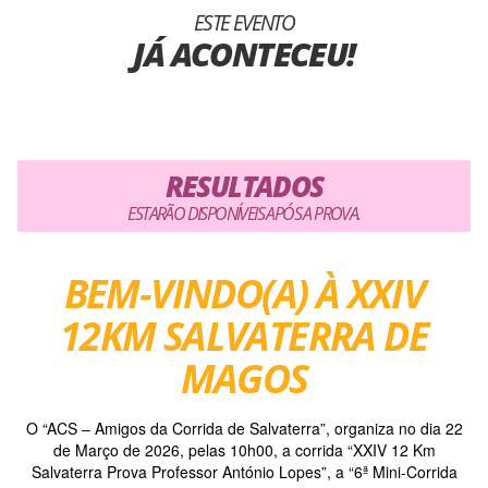
ESTE EVENTO
JÁ ACONTECEU!
RESULTADOS
ESTARÃO DISPONÍVEIS APÓS A PROVA.
BEM-VINDO(A) À XXIV
12KM SALVATERRA DE
MAGOS
O “ACS – Amigos da Corrida de Salvaterra”, organiza no dia 22
de Março de 2026, pelas 10h00, a corrida “XXIV 12 Km
Salvaterra Prova Professor António Lopes”, a “6ª Mini-Corrida