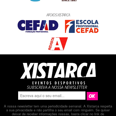
APOIOS XISTARCA
SUBSCREVA A NOSSA NEWSLETTER
A nossa newsletter tem uma periodicidade semanal. A Xistarca respeita
a sua privacidade e não partilha o seu email com ninguém. Se quiser
deixar de receber informações nossas, basta clicar no link de