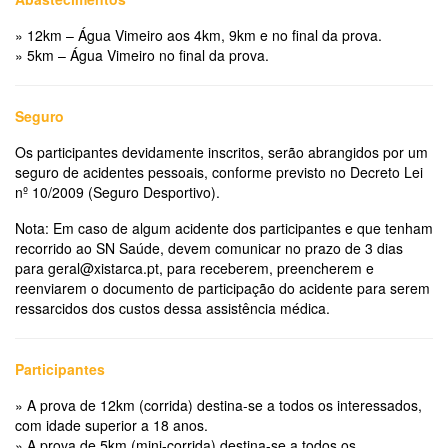
» 12km – Água Vimeiro aos 4km, 9km e no final da prova.
» 5km – Água Vimeiro no final da prova.
Seguro
Os participantes devidamente inscritos, serão abrangidos por um
seguro de acidentes pessoais, conforme previsto no Decreto Lei
nº 10/2009 (Seguro Desportivo).
Nota: Em caso de algum acidente dos participantes e que tenham
recorrido ao SN Saúde, devem comunicar no prazo de 3 dias
para geral@xistarca.pt, para receberem, preencherem e
reenviarem o documento de participação do acidente para serem
ressarcidos dos custos dessa assistência médica.
Participantes
» A prova de 12km (corrida) destina-se a todos os interessados,
com idade superior a 18 anos.
» A prova de 5km (mini-corrida) destina-se a todos os