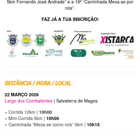
5km Fernando José Andrade” e a 18ª “Caminhada Mexa-se por
nós”.
FAZ JÁ A TUA INSCRIÇÃO!
DISTÂNCIA / HORA / LOCAL
22 MARÇO 2026
Largo dos Combatentes
| Salvaterra de Magos
» Corrida 12km |
10h00
» Mini-Corrida 5km |
10h00
» Caminhada “Mexa-se como nós” 5km |
10h15