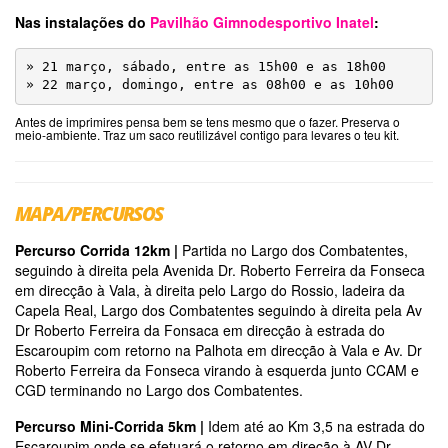
Nas instalações do
Pavilhão Gimnodesportivo Inatel
:
» 21 março, sábado, entre as 15h00 e as 18h00

» 22 março, domingo, entre as 08h00 e as 10h00
Antes de imprimires pensa bem se tens mesmo que o fazer. Preserva o
meio-ambiente. Traz um saco reutilizável contigo para levares o teu kit.
MAPA/PERCURSOS
Percurso Corrida 12km |
Partida no Largo dos Combatentes,
seguindo à direita pela Avenida Dr. Roberto Ferreira da Fonseca
em direcção à Vala, à direita pelo Largo do Rossio, ladeira da
Capela Real, Largo dos Combatentes seguindo à direita pela Av
Dr Roberto Ferreira da Fonsaca em direcção à estrada do
Escaroupim com retorno na Palhota em direcção à Vala e Av. Dr
Roberto Ferreira da Fonseca virando à esquerda junto CCAM e
CGD terminando no Largo dos Combatentes.
Percurso Mini-Corrida 5km |
Idem até ao Km 3,5 na estrada do
Escaroupim onde se efetuará o retorno em direção à AV Dr.