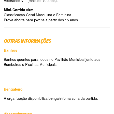
Veteranos VIII (mais de 70 anos).
Mini-Corrida 5km
Classificação Geral Masculina e Feminina
Prova aberta para jovens a partir dos 15 anos
OUTRAS INFORMAÇÕES
Banhos
Banhos quentes para todos no Pavilhão Municipal junto aos
Bombeiros e Piscinas Municipais.
Be
ngalei
ro
A organização disponibiliza bengaleiro na zona da partida.
Abastecimentos