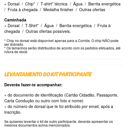
» Dorsal / Chip* / T-shirt* técnica / Água /
Barrita energética
/
Fruta à chegada /
Medalha finisher
/
Outras ofertas
Caminhada
» Dorsal / T-Shirt* /
Água /
Barrita energética /
Fruta à
chegada /
Outras ofertas possíveis.
* Chip no dorsal está disponível apenas para a Corrida. O chip NÃO pode
ser dobrado.
* Os tamanhos serão distribuídos de acordo com os pedidos efetuados, até
rutura de stock.
LEVANTAMENTO DO KIT PARTICIPANTE
Deverás fazer-te acompanhar:
» do documento de identificação (Cartão Cidadão, Passaporte,
Carta Condução ou outro com foto e nome)
» do número de dorsal que te foi atribuído por email, após a
inscrição.
Se quiseres levantar o kit de outro participante, deverás apresentar os
mesmos documentos acima mencionados.