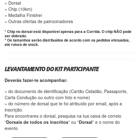
» Dorsal
» Chip (10km)
» Medalha Finisher
» Outras ofertas de patrocinadores
* Chip no dorsal está disponível apenas para a Corrida. O chip NÃO pode
ser dobrado.
* Os tamanhos serão distribuídos de acordo com os pedidos efetuados,
até rutura de stock.
LEVANTAMENTO DO KIT PARTICIPANTE
Deverás fazer-te acompanhar:
» do documento de identificação (Cartão Cidadão, Passaporte,
Carta Condução ou outro com foto e nome)
» do número de dorsal que te foi atribuído por email, após a
inscrição.
Para encontrares o dorsal, pesquisa na tua caixa de correio
“
Dorsais de todos os inscritos
” ou “
Dorsal
” e o nome do
evento