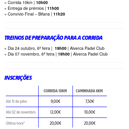
» Corrida 10km |
10h00
» Entrega de prémios |
11h00
» Convívio Final – Bifana |
11h20
TREINOS DE PREPARAÇÃO PARA A CORRIDA
»
Dia 24 outubro, 6ª feira
|
19h00
|
Alverca Padel Club
»
Dia 07 novembro, 6ª feira |
19h00
|
Alverca Padel Club
INSCRIÇÕES