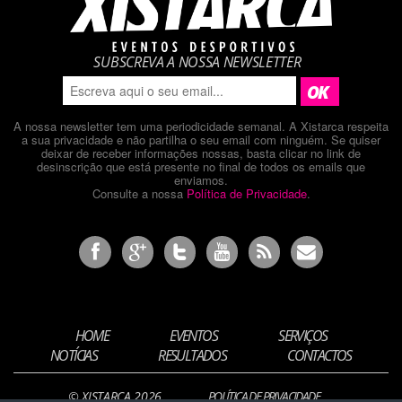
SUBSCREVA A NOSSA NEWSLETTER
A nossa newsletter tem uma periodicidade semanal. A Xistarca respeita
a sua privacidade e não partilha o seu email com ninguém. Se quiser
deixar de receber informações nossas, basta clicar no link de
desinscrição que está presente no final de todos os emails que
enviamos.
Consulte a nossa
Política de Privacidade
.
HOME
EVENTOS
SERVIÇOS
NOTÍCIAS
RESULTADOS
CONTACTOS
© XISTARCA 2026
POLÍTICA DE PRIVACIDADE