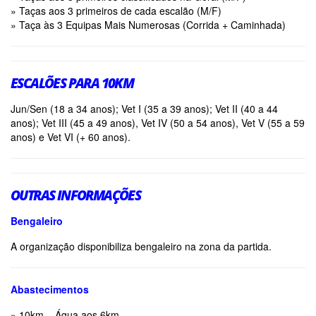
» Taças aos 3 primeiros de cada escalão (M/F)
» Taça às 3 Equipas Mais Numerosas (Corrida + Caminhada)
ESCALÕES PARA 10KM
Jun/Sen (18 a 34 anos); Vet I (35 a 39 anos); Vet II (40 a 44
anos); Vet III (45 a 49 anos), Vet IV (50 a 54 anos), Vet V (55 a 59
anos) e Vet VI (+ 60 anos).
OUTRAS INFORMAÇÕES
Bengaleiro
A organização disponibiliza bengaleiro na zona da partida.
Abastecimentos
» 10km – Água aos 6km.