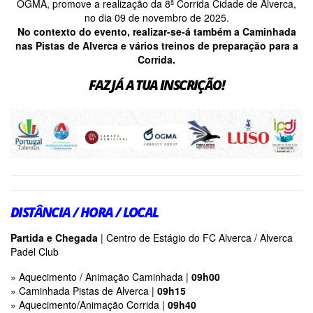
OGMA, promove a realização da 8ª Corrida Cidade de Alverca,
no dia 09 de novembro de 2025.
No contexto do evento, realizar-se-á também a Caminhada
nas Pistas de Alverca e vários treinos de preparação para a
Corrida.
FAZ JÁ A TUA INSCRIÇÃO!
DISTÂNCIA / HORA / LOCAL
Partida e Chegada
|
Centro de Estágio do FC Alverca / Alverca
Padel Club
» Aquecimento / Animação Caminhada |
09h00
» Caminhada Pistas de Alverca |
09h15
» Aquecimento/Animação Corrida |
09h40