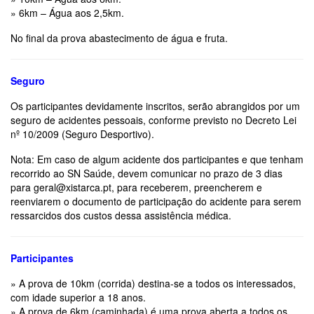
» 6km – Água aos 2,5km.
No final da prova abastecimento de água e fruta.
Seguro
Os participantes devidamente inscritos, serão abrangidos por um
seguro de acidentes pessoais, conforme previsto no Decreto Lei
nº 10/2009 (Seguro Desportivo).
Nota: Em caso de algum acidente dos participantes e que tenham
recorrido ao SN Saúde, devem comunicar no prazo de 3 dias
para geral@xistarca.pt, para receberem, preencherem e
reenviarem o documento de participação do acidente para serem
ressarcidos dos custos dessa assistência médica.
Participantes
» A prova de 10km (corrida) destina-se a todos os interessados,
com idade superior a 18 anos.
» A prova de 6km (caminhada) é uma prova aberta a todos os