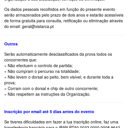
Os dados pessoais recolhidos em função do presente evento
serão armazenados pelo prazo de dois anos e estarão acessíveis
de forma gratuita para consulta, retificação ou eliminação através
do email: geral@xistarca.pt
Outros
Serão automaticamente desclassificados da prova todos os
concorrentes que:
» Não efectuem o controlo de partida;
» Não cumpram o percurso na totalidade;
» Não levem o dorsal ao peito, bem visível, e durante toda a
prova;
» Corram com o dorsal e chip de outro concorrente;
» Não respeitem as instruções da Organização.
Inscrição por email até 5 dias antes do evento
Se tiveres dificuldades em fazer a tua inscrição online, faz uma
transferência bancária para o IBAN PT50 0033 0000 0008 9642