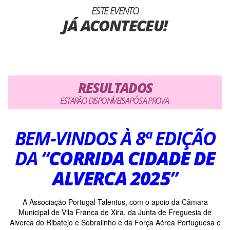
ESTE EVENTO
JÁ ACONTECEU!
RESULTADOS
ESTARÃO DISPONÍVEIS APÓS A PROVA.
BEM-VINDOS À 8ª EDIÇÃO
DA
“
CORRIDA CIDADE DE
ALVERCA 2025
”
A Associação Portugal Talentus, com o apoio da Câmara
Municipal de Vila Franca de Xira, da Junta de Freguesia de
Alverca do Ribatejo e Sobralinho e da Força Aérea Portuguesa e