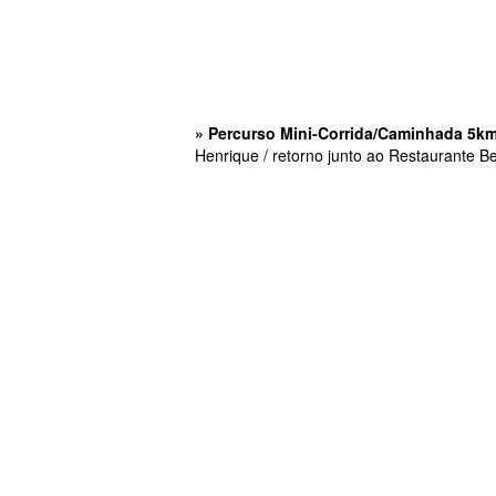
» Percurso Mini-Corrida/Caminhada 5km
Henrique / retorno junto ao Restaurante Be