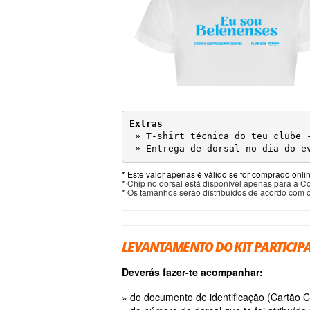
Extras

» T-shirt técnica do teu clube 
» Entrega de dorsal no dia do e
* Este valor apenas é válido se for comprado onli
* Chip no dorsal está disponível apenas para a C
* Os tamanhos serão distribuídos de acordo com os
LEVANTAMENTO DO KIT PARTICIP
Deverás fazer-te acompanhar:
» do documento de identificação (Cartão 