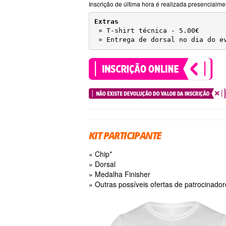
Inscrição de última hora é realizada presencialmen
Extras

» T-shirt técnica - 5.00€
» Entrega de dorsal no dia do e
KIT PARTICIPANTE
» Chip*
» Dorsal
» Medalha Finisher
» Outras possíveis ofertas de patrocinado