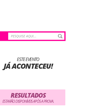
ESTE EVENTO
JÁ ACONTECEU!
RESULTADOS
ESTARÃO DISPONÍVEIS APÓS A PROVA.