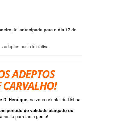
aneiro
, foi
antecipada para o dia 17 de
adeptos nesta iniciativa.
DOS ADEPTOS
E CARVALHO!
te D. Henrique,
na zona oriental de Lisboa.
om período de validade alargado
ou
á muito para tanta gente!