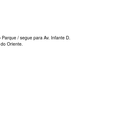
o Parque / segue para Av. Infante D.
 do Oriente.