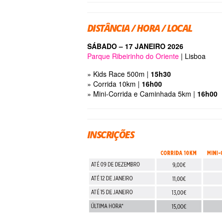
DISTÂNCIA / HORA / LOCAL
SÁBADO – 17 JANEIRO 2026
Parque Ribeirinho do Oriente
| Lisboa
» Kids Race 500m |
15h30
» Corrida 10km |
16h00
» Mini-Corrida e Caminhada 5km |
16h00
INSCRIÇÕES