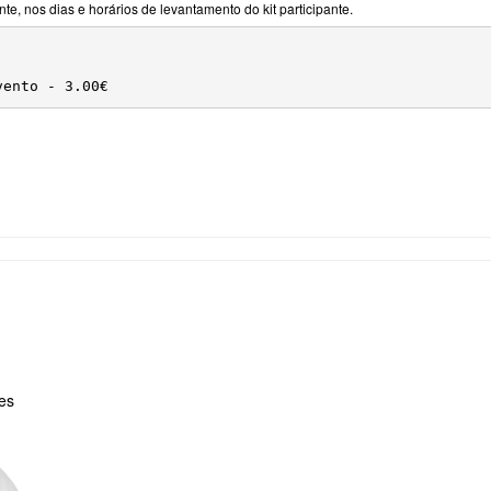
te, nos dias e horários de levantamento do kit participante.
vento - 3.00€
res