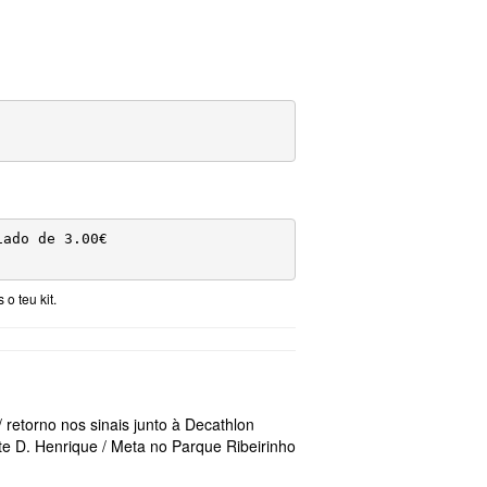
ado de 3.00€

o teu kit.
retorno nos sinais junto à Decathlon
te D. Henrique / Meta no Parque Ribeirinho