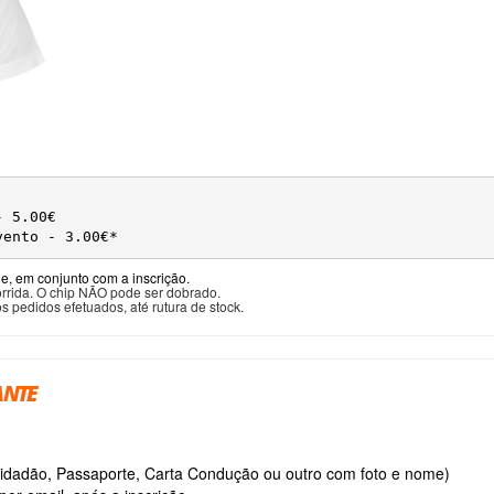
- 5.00€
vento - 3.00€*
ne, em conjunto com a inscrição.
orrida. O chip NÃO pode ser dobrado.
 pedidos efetuados, até rutura de stock.
ANTE
Cidadão, Passaporte, Carta Condução ou outro com foto e nome)