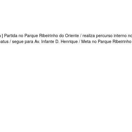
 |
Partida no Parque Ribeirinho do Oriente / realiza percurso interno n
atus / segue para Av. Infante D. Henrique / Meta no Parque Ribeirinho