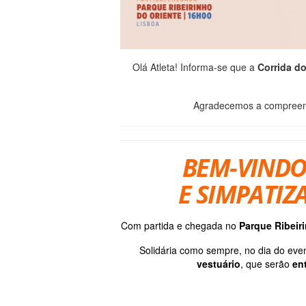
Olá Atleta! Informa-se que a
Corrida d
Agradecemos a compreensã
B
EM-VINDO
E SIMPATIZ
Com partida e chegada no
Parque Ribeiri
Solidária como sempre, no dia do eve
vestuário
, que serão
en