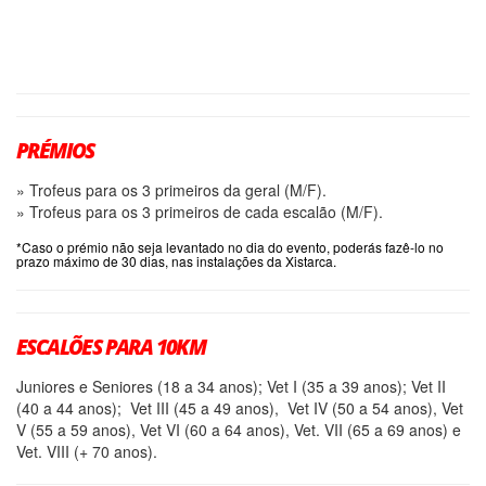
PRÉMIOS
» Trofeus para os 3 primeiros da geral (M/F).
» Trofeus para os 3 primeiros de cada escalão (M/F).
*Caso o prémio não seja levantado no dia do evento, poderás fazê-lo no
prazo máximo de 30 dias, nas instalações da Xistarca.
ESCALÕES PARA 10KM
Juniores e Seniores (18 a 34 anos); Vet I (35 a 39 anos); Vet II
(40 a 44 anos); Vet III (45 a 49 anos), Vet IV (50 a 54 anos), Vet
V (55 a 59 anos), Vet VI (60 a 64 anos), Vet. VII (65 a 69 anos) e
Vet. VIII (+ 70 anos).