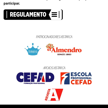
participar.
PATROCINADORES XISTARCA
APOIOS XISTARCA