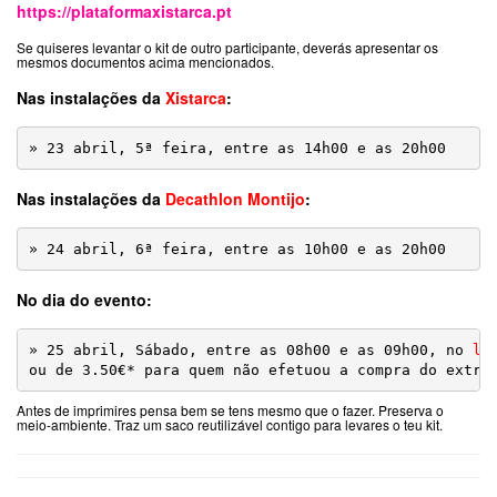
https://plataformaxistarca.pt
Se quiseres levantar o kit de outro participante, deverás apresentar os
mesmos documentos acima mencionados.
Nas instalações da
Xistarca
:
Nas instalações da
Decathlon Montijo
:
» 24 abril, 6ª feira, entre as 10h00 e as 20h00
No dia do evento:
» 25 abril, Sábado, entre as 08h00 e as 09h00, no 
lo
ou de 3.50€* para quem não efetuou a compra do extra
Antes de imprimires pensa bem se tens mesmo que o fazer. Preserva o
meio-ambiente. Traz um saco reutilizável contigo para levares o teu kit.