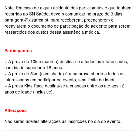
Nota: Em caso de algum acidente dos participantes e que tenham
recorrido ao SN Saúde, devem comunicar no prazo de 3 dias
para geral@xistarca.pt, para receberem, preencherem e
reenviarem o documento de participação do acidente para serem
ressarcidos dos custos dessa assistência médica.
Participantes
» A prova de 10km (corrida) destina-se a todos os interessados,
com idade superior a 18 anos.
» A prova de 5km (caminhada) é uma prova aberta a todos os
interessados em participar no evento, sem limite de idade.
» A prova Kids Race destina-se a crianças entre os até aos 12
anos de idade (inclusive).
Alterações
Não serão aceites alterações às inscrições no dia do evento.