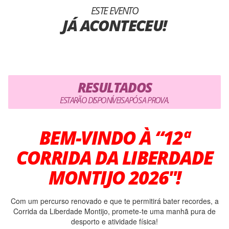
ESTE EVENTO
JÁ ACONTECEU!
RESULTADOS
ESTARÃO DISPONÍVEIS APÓS A PROVA.
BEM-VINDO À “12ª
CORRIDA DA LIBERDADE
MONTIJO 2026″!
Com um percurso renovado e que te permitirá bater recordes, a
Corrida da Liberdade Montijo, promete-te uma manhã pura de
desporto e atividade física!