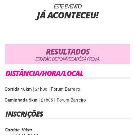
ESTE EVENTO
JÁ ACONTECEU!
RESULTADOS
ESTARÃO DISPONÍVEIS APÓS A PROVA.
DISTÂNCIA/HORA/LOCAL
Corrida 10km
| 21h00 | Forum Barreiro
Caminhada 5km
| 21h05 | Forum Barreiro
INSCRIÇÕES
Corrida 10km