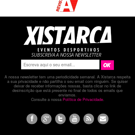
SUBSCREVA A NOSSA NEWSLETTER
A nossa newsletter tem uma periodicidade semanal. A Xistarca respeita
a sua privacidade e não partilha o seu email com ninguém. Se quiser
deixar de receber informações nossas, basta clicar no link de
desinscrição que está presente no final de todos os emails que
enviamos.
Consulte a nossa
Política de Privacidade
.