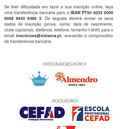
Se tiver dificuldade em fazer a sua inscrição online, faça
uma transferência bancária para o
IBAN PT50 0033 0000
0008 9642 6480 5
. De seguida deverá enviar os seus
dados de inscrição (prova, nome, data de nascimento,
clube (opcional), distância, telefone, tamanho t-shirt) para o
email
inscricoes@xistarca.pt
, anexando o comprovativo
da transferência bancária.
PATROCINADORES XISTARCA
APOIOS XISTARCA