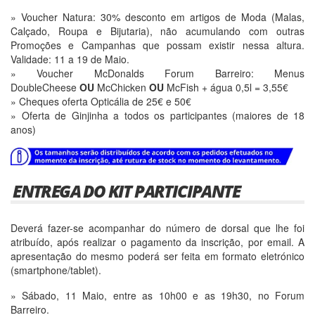
» Voucher Natura: 30% desconto em artigos de Moda (Malas,
Calçado, Roupa e Bijutaria), não acumulando com outras
Promoções e Campanhas que possam existir nessa altura.
Validade: 11 a 19 de Maio.
» Voucher McDonalds Forum Barreiro: Menus
DoubleCheese
OU
McChicken
OU
McFish + água 0,5l = 3,55€
» Cheques oferta Opticália de 25€ e 50€
» Oferta de Ginjinha a todos os participantes (maiores de 18
anos)
ENTREGA DO KIT PARTICIPANTE
Deverá fazer-se acompanhar do número de dorsal que lhe foi
atribuído, após realizar o pagamento da inscrição, por email. A
apresentação do mesmo poderá ser feita em formato eletrónico
(smartphone/tablet).
» Sábado, 11 Maio, entre as 10h00 e as 19h30, no Forum
Barreiro.