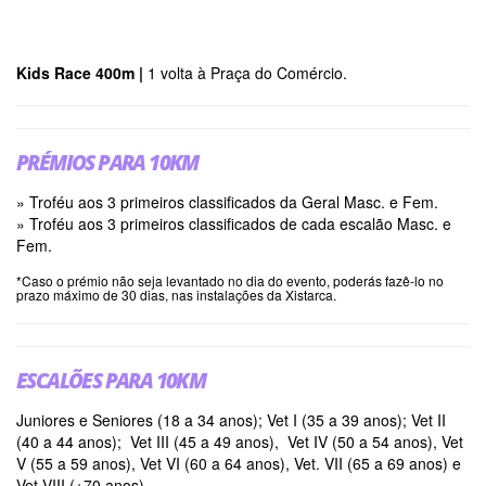
Kids Race 400m |
1 volta à Praça do Comércio.
PRÉMIOS PARA 10KM
» Troféu aos 3 primeiros classificados da Geral Masc. e Fem.
» Troféu aos 3 primeiros classificados de cada escalão Masc. e
Fem.
*Caso o prémio não seja levantado no dia do evento, poderás fazê-lo no
prazo máximo de 30 dias, nas instalações da Xistarca.
ESCALÕES PARA 10KM
Juniores e Seniores (18 a 34 anos); Vet I (35 a 39 anos); Vet II
(40 a 44 anos); Vet III (45 a 49 anos), Vet IV (50 a 54 anos), Vet
V (55 a 59 anos), Vet VI (60 a 64 anos), Vet. VII (65 a 69 anos) e
Vet VIII (+70 anos).