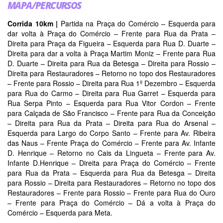
MAPA/PERCURSOS
Corrida 10km |
Partida na Praça do Comércio – Esquerda para
dar volta à Praça do Comércio – Frente para Rua da Prata –
Direita para Praça da Figueira – Esquerda para Rua D. Duarte –
Direita para dar a volta à Praça Martim Moniz – Frente para Rua
D. Duarte – Direita para Rua da Betesga – Direita para Rossio –
Direita para Restauradores – Retorno no topo dos Restauradores
– Frente para Rossio – Direita para Rua 1º Dezembro – Esquerda
para Rua do Carmo – Direita para Rua Garret – Esquerda para
Rua Serpa Pinto – Esquerda para Rua Vitor Cordon – Frente
para Calçada de São Francisco – Frente para Rua da Conceição
– Direita para Rua da Prata – Direita para Rua do Arsenal –
Esquerda para Largo do Corpo Santo – Frente para Av. Ribeira
das Naus – Frente Praça do Comércio – Frente para Av. Infante
D. Henrique – Retorno no Cais da Lingueta – Frente para Av.
Infante D.Henrique – Direita para Praça do Comércio – Frente
para Rua da Prata – Esquerda para Rua da Betesga – Direita
para Rossio – Direita para Restauradores – Retorno no topo dos
Restauradores – Frente para Rossio – Frente para Rua do Ouro
– Frente para Praça do Comércio – Dá a volta à Praça do
Comércio – Esquerda para Meta.