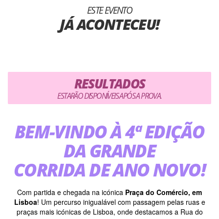
ESTE EVENTO
JÁ ACONTECEU!
RESULTADOS
ESTARÃO DISPONÍVEIS APÓS A PROVA.
BEM-VINDO À 4ª EDIÇÃO
DA GRANDE
CORRIDA DE ANO NOVO!
Com partida e chegada na icónica
Praça do Comércio, em
Lisboa
! Um percurso inigualável com passagem pelas ruas e
praças mais icónicas de Lisboa, onde destacamos a Rua do