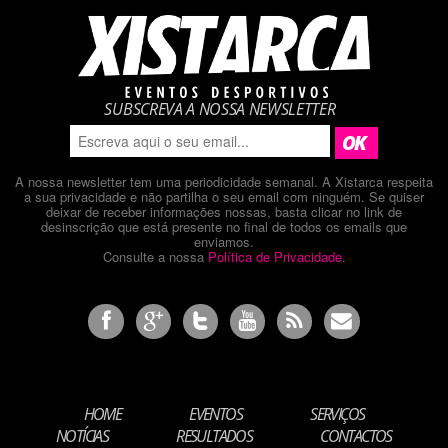
SUBSCREVA A NOSSA NEWSLETTER
A nossa newsletter tem uma periodicidade semanal. A Xistarca respeita
a sua privacidade e não partilha o seu email com ninguém. Se quiser
deixar de receber informações nossas, basta clicar no link de
desinscrição que está presente no final de todos os emails que
enviamos.
Consulte a nossa
Política de Privacidade
.
HOME
EVENTOS
SERVIÇOS
NOTÍCIAS
RESULTADOS
CONTACTOS