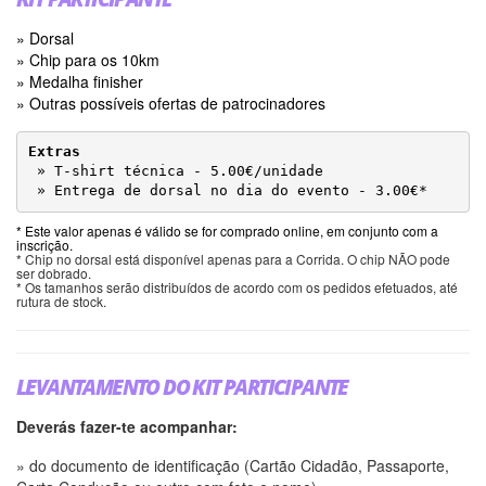
» Dorsal
» Chip para os 10km
» Medalha finisher
» Outras possíveis ofertas de patrocinadores
Extras

» T-shirt técnica - 5.00€/unidade
» Entrega de dorsal no dia do evento - 3.00€*
* Este valor apenas é válido se for comprado online, em conjunto com a
inscrição.
* Chip no dorsal está disponível apenas para a Corrida. O chip NÃO pode
ser dobrado.
* Os tamanhos serão distribuídos de acordo com os pedidos efetuados, até
rutura de stock.
LEVANTAMENTO DO KIT PARTICIPANTE
Deverás fazer-te acompanhar:
» do documento de identificação (Cartão Cidadão, Passaporte,