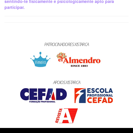
sentindo-te fisicamente e psicologicamente apto para
participar.
PATROCINADORES XISTARCA
APOIOS XISTARCA