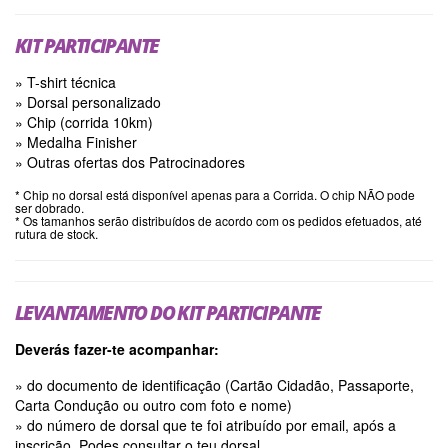
KIT PARTICIPANTE
» T-shirt técnica
» Dorsal personalizado
» Chip (corrida 10km)
» Medalha Finisher
» Outras ofertas dos Patrocinadores
* Chip no dorsal está disponível apenas para a Corrida. O chip NÃO pode
ser dobrado.
* Os tamanhos serão distribuídos de acordo com os pedidos efetuados, até
rutura de stock.
LEVANTAMENTO DO KIT PARTICIPANTE
Deverás fazer-te acompanhar:
» do documento de identificação (Cartão Cidadão, Passaporte,
Carta Condução ou outro com foto e nome)
» do número de dorsal que te foi atribuído por email, após a
inscrição. Podes consultar o teu dorsal