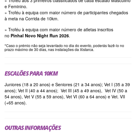
» Troféu aos 3 primeiros classificados de cada escalão Masculino
e Feminino.
» Troféu à equipa com maior número de participantes chegados
à meta na Corrida de 10km.
» Troféu à equipa com maior número de atletas inscritos
no
Pinhal Novo Night Run 2026
.
*Caso o prémio não seja levantado no dia do evento, poderás fazê-lo no
prazo máximo de 30 dias, nas instalações da Xistarca.
ESCALÕES PARA 10KM
Juniores (18 a 20 anos) e Seniores (21 a 34 anos); Vet I (35 a 39
anos); Vet II (40 a 44 anos); Vet III (45 a 49 anos), Vet IV (50 a
54 anos), Vet V (55 a 59 anos), Vet VI (60 a 64 anos) e Vet. VII
(+65 anos).
OUTRAS INFORMAÇÕES