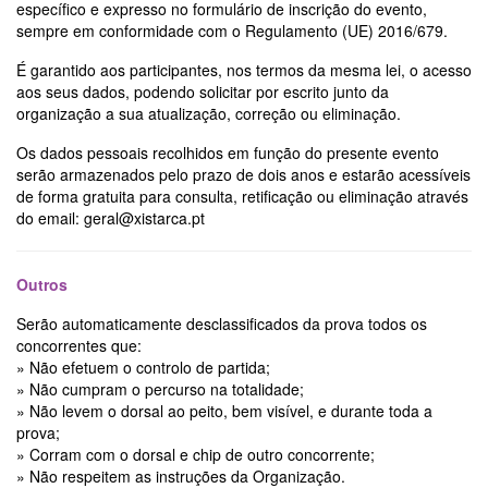
específico e expresso no formulário de inscrição do evento,
sempre em conformidade com o Regulamento (UE) 2016/679.
É garantido aos participantes, nos termos da mesma lei, o acesso
aos seus dados, podendo solicitar por escrito junto da
organização a sua atualização, correção ou eliminação.
Os dados pessoais recolhidos em função do presente evento
serão armazenados pelo prazo de dois anos e estarão acessíveis
de forma gratuita para consulta, retificação ou eliminação através
do email: geral@xistarca.pt
Outros
Serão automaticamente desclassificados da prova todos os
concorrentes que:
» Não efetuem o controlo de partida;
» Não cumpram o percurso na totalidade;
» Não levem o dorsal ao peito, bem visível, e durante toda a
prova;
» Corram com o dorsal e chip de outro concorrente;
» Não respeitem as instruções da Organização.