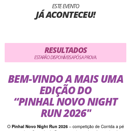
ESTE EVENTO
JÁ ACONTECEU!
RESULTADOS
ESTARÃO DISPONÍVEIS APÓS A PROVA.
BEM-VINDO A MAIS UMA
EDIÇÃO DO
“PINHAL NOVO NIGHT
RUN 2026″
O
Pinhal Novo Night Run 2026
– competição de Corrida a pé