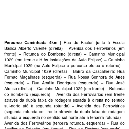
Percurso Caminhada 4km |
Rua do Factor, junto à Escola
Básica Alberto Valente (direita) – Avenida dos Ferroviários (em
frente) – Rotunda do Bombeiro (direita) – Caminho Municipal
1029 (em frente até às instalações da Auto Eclipse) – Caminho
Municipal 1029 (na Auto Eclipse o percurso efetua o retorno) –
Caminho Municipal 1029 (direita) – Bairro da Cascalheira: Rua
Fernão Magalhães (esquerda) – Rua Nossa Senhora de Aires
(esquerda) – Rua Amália Rodrigues (esquerda) – Rua José
Afonso (direita) – Caminho Municipal 1029 (em frente) – Rotunda
do Bombeiro (esquerda) – Avenida dos Ferroviários (em frente
através da dupla faixa de rodagem situada à direita no sentido
sul-norte até à segunda rotunda) – Avenida dos Ferroviários
(segunda rotunda em frente através da dupla faixa de rodagem
situada à esquerda no sentido sul-norte até à terceira rotunda) –
Avenida dos Ferroviários (terceira rotunda, esquerda) – Rua do
Auxiliar de Estação (em frente) – Rua do Revisor (esquerda) –