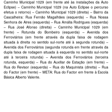
Caminho Municipal 1029 (em frente até às instalações da Auto
Eclipse) – Caminho Municipal 1029 (na Auto Eclipse o percurso
efetua o retorno) – Caminho Municipal 1029 (direita) – Bairro da
Cascalheira: Rua Fernão Magalhães (esquerda) – Rua Nossa
Senhora de Aires (esquerda) – Rua Amália Rodrigues (esquerda)
– Rua José Afonso (direita) – Caminho Municipal 1029 (em
frente) – Rotunda do Bombeiro (esquerda) – Avenida dos
Ferroviários (em frente através da dupla faixa de rodagem
situada à direita no sentido sul-norte até à segunda rotunda) –
Avenida dos Ferroviários (segunda rotunda em frente através da
dupla faixa de rodagem situada à esquerda no sentido sul-norte
até à terceira rotunda) – Avenida dos Ferroviários (terceira
rotunda, esquerda) – Rua do Auxiliar de Estação (em frente) –
Rua do Revisor (esquerda) – Rua do Maquinista (direita) – Rua
do Factor (em frente) – META: Rua do Factor em frente à Escola
Básica Alberto Valente.