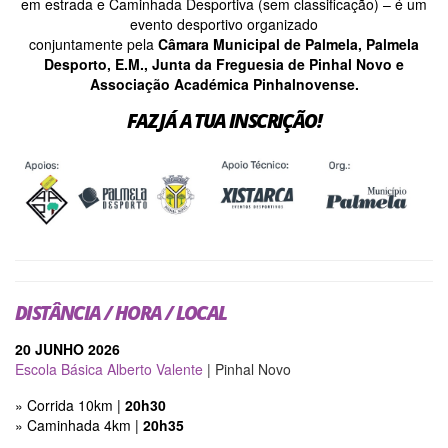
em estrada e Caminhada Desportiva (sem classificação) – é um
evento desportivo organizado
conjuntamente pela
Câmara Municipal de Palmela, Palmela
Desporto, E.M., Junta da Freguesia de Pinhal Novo e
Associação Académica Pinhalnovense.
FAZ JÁ A TUA INSCRIÇÃO!
DISTÂNCIA / HORA / LOCAL
20 JUNHO 2026
Escola Básica Alberto Valente
| Pinhal Novo
» Corrida 10km |
20h30
» Caminhada 4km |
20h35