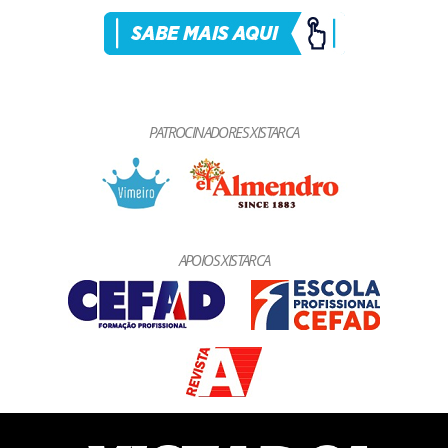
PATROCINADORES XISTARCA
APOIOS XISTARCA