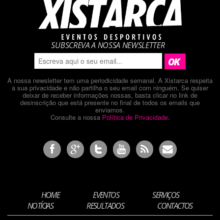
SUBSCREVA A NOSSA NEWSLETTER
A nossa newsletter tem uma periodicidade semanal. A Xistarca respeita
a sua privacidade e não partilha o seu email com ninguém. Se quiser
deixar de receber informações nossas, basta clicar no link de
desinscrição que está presente no final de todos os emails que
enviamos.
Consulte a nossa
Política de Privacidade
.
HOME
EVENTOS
SERVIÇOS
NOTÍCIAS
RESULTADOS
CONTACTOS