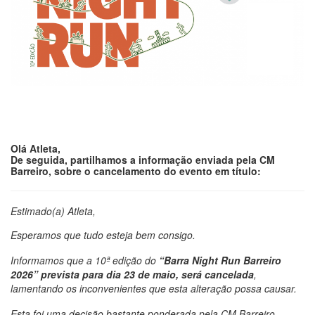
Olá Atleta,
De seguida, partilhamos a informação enviada pela CM
Barreiro, sobre o cancelamento do evento em título:
Estimado(a) Atleta,
Esperamos que tudo esteja bem consigo.
Informamos que a 10ª edição do
“Barra Night Run Barreiro
2026” prevista para dia 23 de maio, será cancelada
,
lamentando os inconvenientes que esta alteração possa causar.
Esta foi uma decisão bastante ponderada pela CM Barreiro,