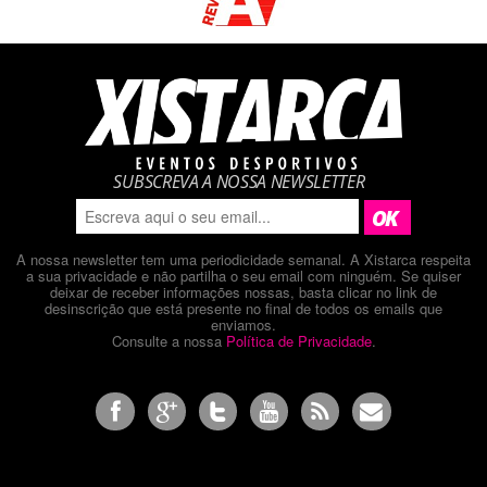
SUBSCREVA A NOSSA NEWSLETTER
A nossa newsletter tem uma periodicidade semanal. A Xistarca respeita
a sua privacidade e não partilha o seu email com ninguém. Se quiser
deixar de receber informações nossas, basta clicar no link de
desinscrição que está presente no final de todos os emails que
enviamos.
Consulte a nossa
Política de Privacidade
.