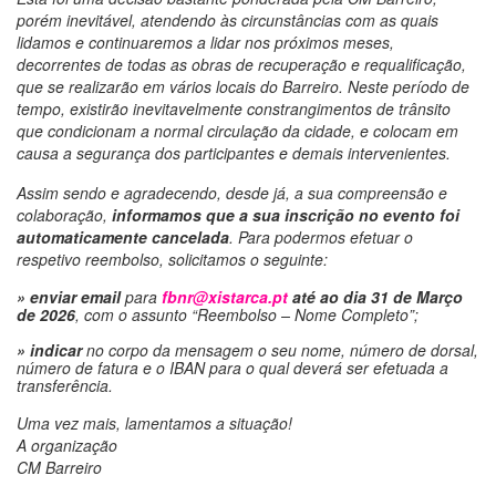
porém inevitável, atendendo às circunstâncias com as quais
lidamos e continuaremos a lidar nos próximos meses,
decorrentes de todas as obras de recuperação e requalificação,
que se realizarão em vários locais do Barreiro. Neste período de
tempo, existirão inevitavelmente constrangimentos de trânsito
que condicionam a normal circulação da cidade, e colocam em
causa a segurança dos participantes e demais intervenientes.
Assim sendo e agradecendo, desde já, a sua compreensão e
colaboração,
informamos que a sua inscrição no evento foi
automaticamente cancelada
. Para podermos efetuar o
respetivo reembolso, solicitamos o seguinte:
» enviar email
para
fbnr@xistarca.pt
até ao dia 31 de Março
de 2026
, com o assunto “Reembolso – Nome Completo”;
» indicar
no corpo da mensagem o seu nome, número de dorsal,
número de fatura e o IBAN para o qual deverá ser efetuada a
transferência.
Uma vez mais, lamentamos a situação!
A organização
CM Barreiro