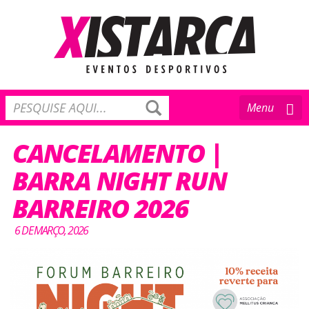
Toggle
Menu
navigation
CANCELAMENTO |
BARRA NIGHT RUN
BARREIRO 2026
6 DE MARÇO, 2026