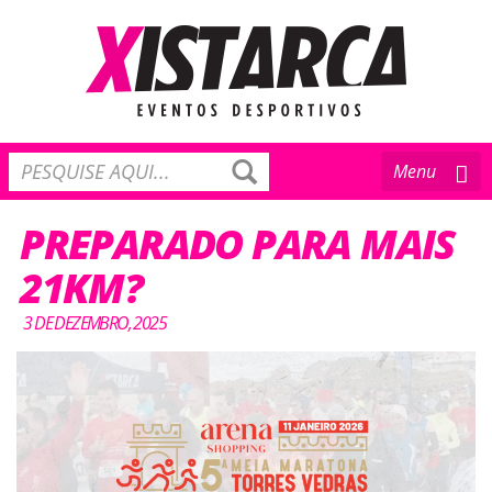
Toggle
Menu
navigation
PREPARADO PARA MAIS
21KM?
3 DE DEZEMBRO, 2025