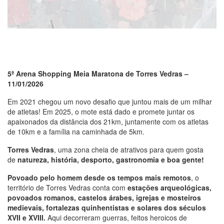
5ª Arena Shopping Meia Maratona de Torres Vedras –
11/01/2026
Em 2021 chegou um novo desafio que juntou mais de um milhar
de atletas! Em 2025, o mote está dado e promete juntar os
apaixonados da distância dos 21km, juntamente com os atletas
de 10km e a família na caminhada de 5km.
Torres Vedras
, uma zona cheia de atrativos para quem gosta
de
natureza, história, desporto, gastronomia e boa gente!
Povoado pelo homem desde os tempos mais remotos
, o
território de Torres Vedras conta com
estações arqueológicas,
povoados romanos, castelos árabes, igrejas e mosteiros
medievais, fortalezas quinhentistas e solares dos séculos
XVII e XVIII.
Aqui decorreram guerras, feitos heroicos de