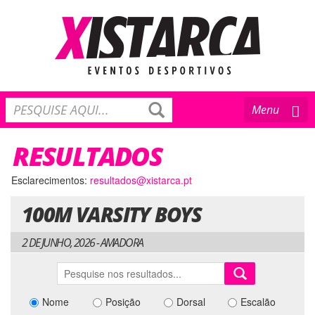
Toggle
Menu
navigation
RESULTADOS
Esclarecimentos:
resultados@xistarca.pt
100M VARSITY BOYS
2 DE JUNHO, 2026 - AMADORA
Nome
Posição
Dorsal
Escalão