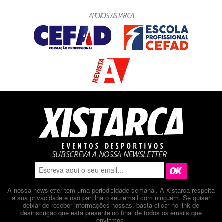
APOIOS XISTARCA
SUBSCREVA A NOSSA NEWSLETTER
A nossa newsletter tem uma periodicidade semanal. A Xistarca respeita
a sua privacidade e não partilha o seu email com ninguém. Se quiser
deixar de receber informações nossas, basta clicar no link de
desinscrição que está presente no final de todos os emails que
enviamos.