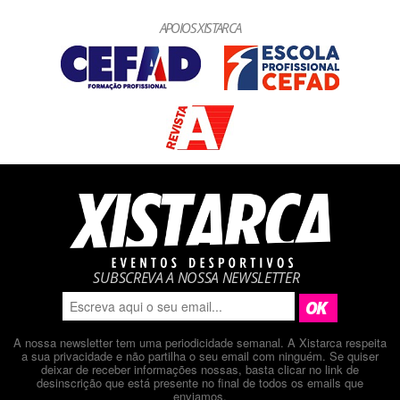
APOIOS XISTARCA
SUBSCREVA A NOSSA NEWSLETTER
A nossa newsletter tem uma periodicidade semanal. A Xistarca respeita
a sua privacidade e não partilha o seu email com ninguém. Se quiser
deixar de receber informações nossas, basta clicar no link de
desinscrição que está presente no final de todos os emails que
enviamos.