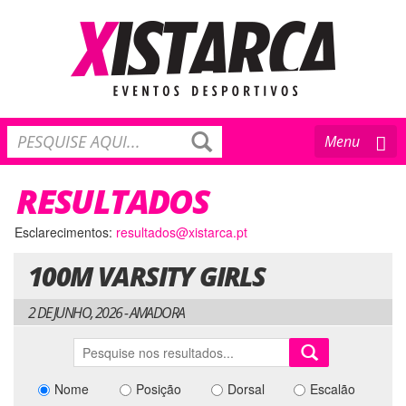
Toggle
Menu
navigation
RESULTADOS
Esclarecimentos:
resultados@xistarca.pt
100M VARSITY GIRLS
2 DE JUNHO, 2026 - AMADORA
Nome
Posição
Dorsal
Escalão