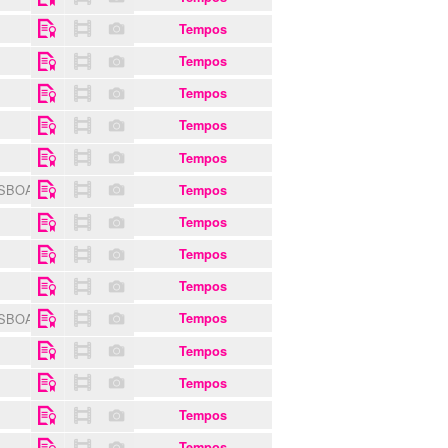
Tempos
Tempos
Tempos
Tempos
Tempos
ISBOA
Tempos
Tempos
Tempos
Tempos
ISBOA
Tempos
Tempos
Tempos
Tempos
Tempos