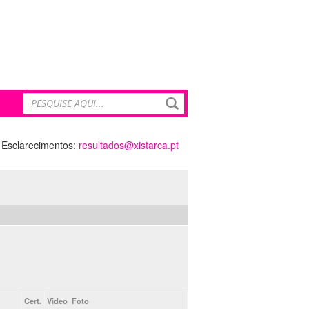
Esclarecimentos:
resultados@xistarca.pt
Cert.
Video
Foto