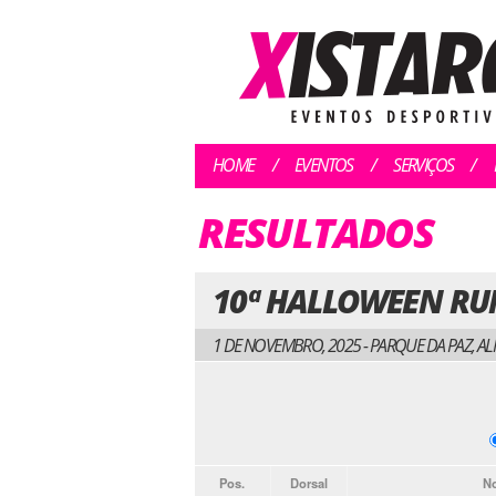
HOME
EVENTOS
SERVIÇOS
RESULTADOS
10ª HALLOWEEN RU
1 DE NOVEMBRO, 2025 - PARQUE DA PAZ, A
Pos.
Dorsal
N