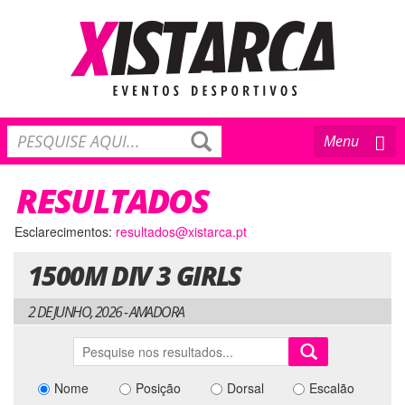
Toggle
Menu
navigation
RESULTADOS
Esclarecimentos:
resultados@xistarca.pt
1500M DIV 3 GIRLS
2 DE JUNHO, 2026 - AMADORA
Nome
Posição
Dorsal
Escalão