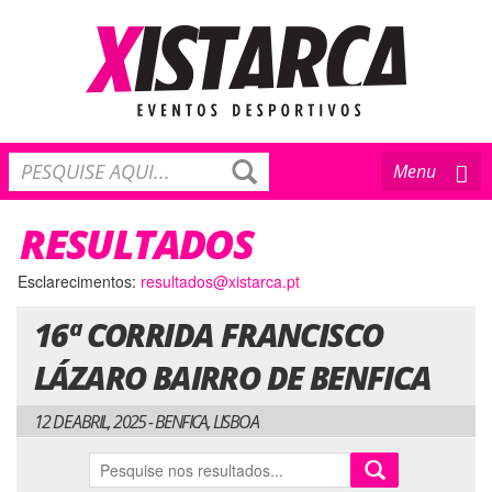
Toggle
Menu
navigation
RESULTADOS
Esclarecimentos:
resultados@xistarca.pt
16ª CORRIDA FRANCISCO
LÁZARO BAIRRO DE BENFICA
12 DE ABRIL, 2025 - BENFICA, LISBOA