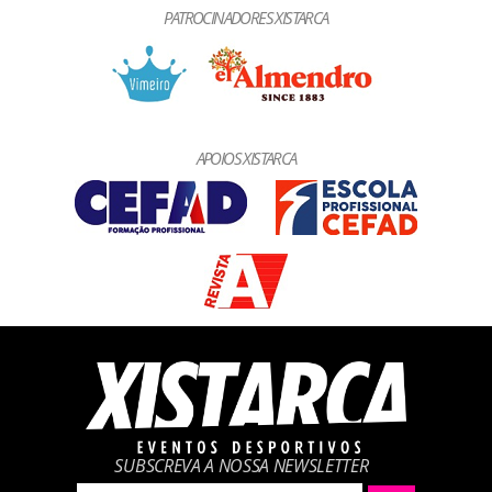
PATROCINADORES XISTARCA
APOIOS XISTARCA
SUBSCREVA A NOSSA NEWSLETTER