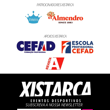
PATROCINADORES XISTARCA
APOIOS XISTARCA
SUBSCREVA A NOSSA NEWSLETTER