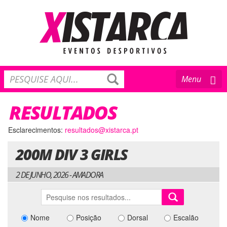
Toggle
Menu
navigation
RESULTADOS
Esclarecimentos:
resultados@xistarca.pt
200M DIV 3 GIRLS
2 DE JUNHO, 2026 - AMADORA
Nome
Posição
Dorsal
Escalão