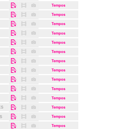
Tempos
S
Tempos
Tempos
Tempos
Tempos
Tempos
Tempos
Tempos
Tempos
S
Tempos
Tempos
ES
Tempos
NS
Tempos
Tempos