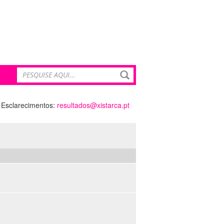
Esclarecimentos:
resultados@xistarca.pt