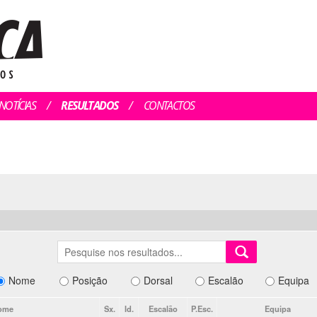
NOTÍCIAS
RESULTADOS
CONTACTOS
Nome
Posição
Dorsal
Escalão
Equipa
ome
Sx.
Id.
Escalão
P.Esc.
Equipa