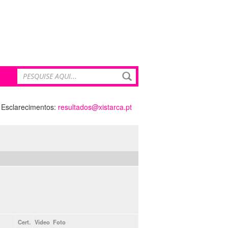
Esclarecimentos:
resultados@xistarca.pt
Cert.
Video
Foto