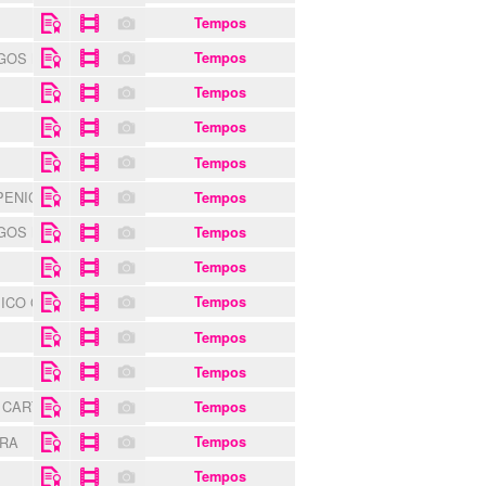
Tempos
NGOS MONSARAZ
Tempos
Tempos
Tempos
Tempos
PENICHE
Tempos
NGOS MONSARAZ
Tempos
Tempos
ICO OEIRAS
Tempos
Tempos
Tempos
 CARTAXO
Tempos
TRA
Tempos
S
Tempos