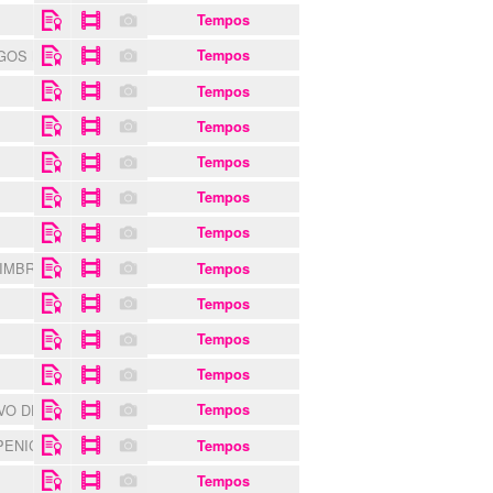
Tempos
NGOS MONSARAZ
Tempos
Tempos
Tempos
Tempos
Tempos
Tempos
OIMBRA
Tempos
S
Tempos
Tempos
Tempos
VO DE ÁGUEDA
Tempos
PENICHE
Tempos
Tempos