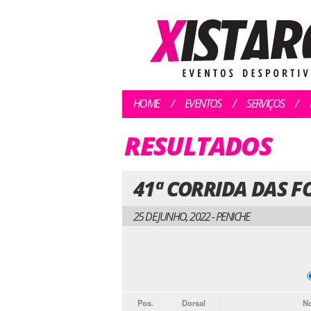
HOME
EVENTOS
SERVIÇOS
RESULTADOS
41ª CORRIDA DAS F
25 DE JUNHO, 2022 - PENICHE
Pos.
Dorsal
N