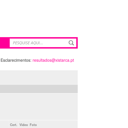
Esclarecimentos:
resultados@xistarca.pt
Cert.
Video
Foto