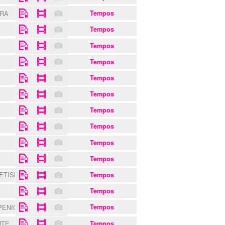
TRA
Tempos
Tempos
Tempos
Tempos
S
Tempos
Tempos
Tempos
Tempos
Tempos
Tempos
LETISMO
Tempos
Tempos
PENICHE
Tempos
NTE
Tempos