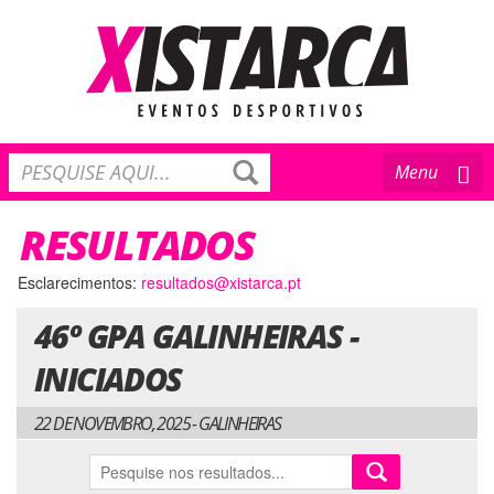
Toggle
Menu
navigation
RESULTADOS
Esclarecimentos:
resultados@xistarca.pt
46º GPA GALINHEIRAS -
INICIADOS
22 DE NOVEMBRO, 2025 - GALINHEIRAS