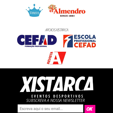
APOIOS XISTARCA
SUBSCREVA A NOSSA NEWSLETTER