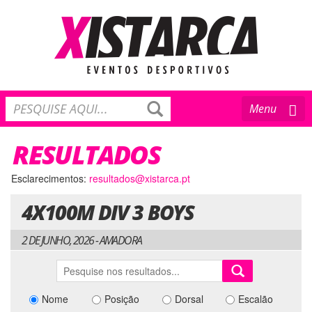
Toggle
Menu
navigation
RESULTADOS
Esclarecimentos:
resultados@xistarca.pt
4X100M DIV 3 BOYS
2 DE JUNHO, 2026 - AMADORA
Nome
Posição
Dorsal
Escalão