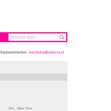
Esclarecimentos:
resultados@xistarca.pt
Cert.
Video
Foto