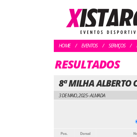
HOME
EVENTOS
SERVIÇOS
RESULTADOS
8ª MILHA ALBERTO C
3 DE MAIO, 2025 - ALMADA
Pos.
Dorsal
N