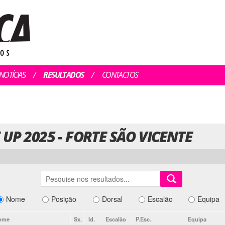
NOTÍCIAS
RESULTADOS
CONTACTOS
UP 2025 - FORTE SÃO VICENTE
Nome
Posição
Dorsal
Escalão
Equipa
ome
Sx.
Id.
Escalão
P.Esc.
Equipa