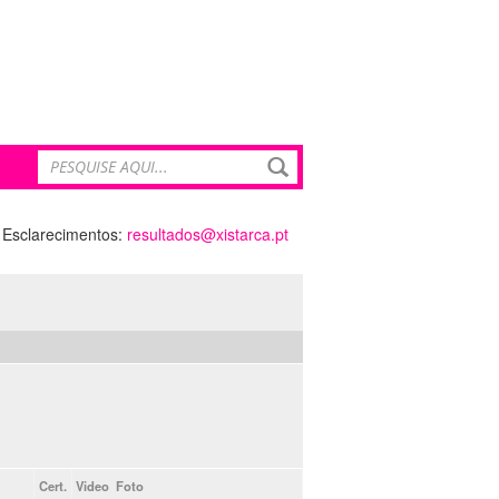
Esclarecimentos:
resultados@xistarca.pt
Cert.
Video
Foto