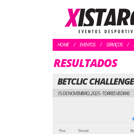
HOME
EVENTOS
SERVIÇOS
RESULTADOS
BETCLIC CHALLENGE 
15 DE NOVEMBRO, 2025 - TORRES VEDRAS
Pos.
Dorsal
N