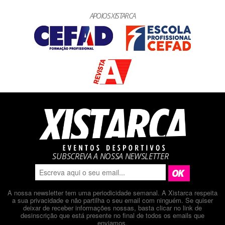
APOIOS XISTARCA
SUBSCREVA A NOSSA NEWSLETTER
A nossa newsletter tem uma periodicidade semanal. A Xistarca respeita
a sua privacidade e não partilha o seu email com ninguém. Se quiser
deixar de receber informações nossas, basta clicar no link de
desinscrição que está presente no final de todos os emails que
enviamos.