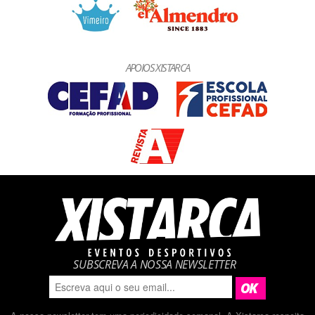
APOIOS XISTARCA
SUBSCREVA A NOSSA NEWSLETTER