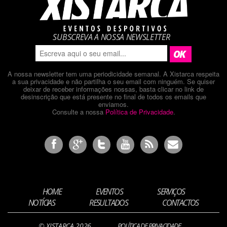
SUBSCREVA A NOSSA NEWSLETTER
A nossa newsletter tem uma periodicidade semanal. A Xistarca respeita
a sua privacidade e não partilha o seu email com ninguém. Se quiser
deixar de receber informações nossas, basta clicar no link de
desinscrição que está presente no final de todos os emails que
enviamos.
Consulte a nossa
Política de Privacidade
.
HOME
EVENTOS
SERVIÇOS
NOTÍCIAS
RESULTADOS
CONTACTOS
© XISTARCA 2026
POLÍTICA DE PRIVACIDADE