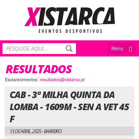
Toggle
Menu
navigation
RESULTADOS
Esclarecimentos:
resultados@xistarca.pt
CAB - 3ª MILHA QUINTA DA
LOMBA - 1609M - SEN A VET 45
F
13 DE ABRIL, 2025 - BARREIRO