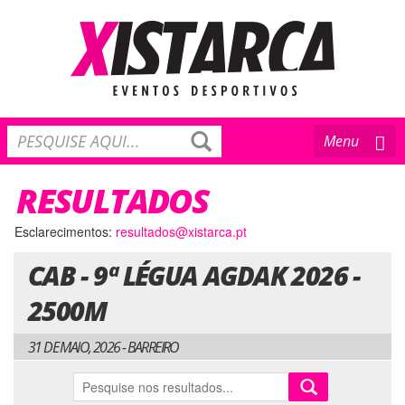
Toggle
Menu
navigation
RESULTADOS
Esclarecimentos:
resultados@xistarca.pt
CAB - 9ª LÉGUA AGDAK 2026 -
2500M
31 DE MAIO, 2026 - BARREIRO