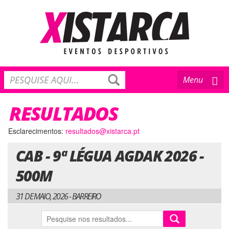
Toggle
Menu
navigation
RESULTADOS
Esclarecimentos:
resultados@xistarca.pt
CAB - 9ª LÉGUA AGDAK 2026 -
500M
31 DE MAIO, 2026 - BARREIRO