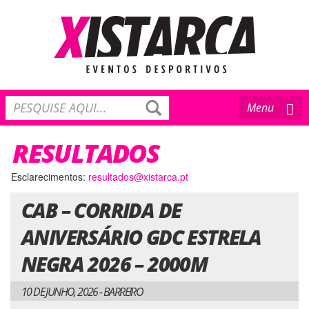
Toggle
Menu
navigation
RESULTADOS
Esclarecimentos:
resultados@xistarca.pt
CAB – CORRIDA DE
ANIVERSÁRIO GDC ESTRELA
NEGRA 2026 – 2000M
10 DE JUNHO, 2026 - BARREIRO