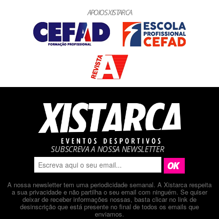
APOIOS XISTARCA
SUBSCREVA A NOSSA NEWSLETTER
A nossa newsletter tem uma periodicidade semanal. A Xistarca respeita
a sua privacidade e não partilha o seu email com ninguém. Se quiser
deixar de receber informações nossas, basta clicar no link de
desinscrição que está presente no final de todos os emails que
enviamos.