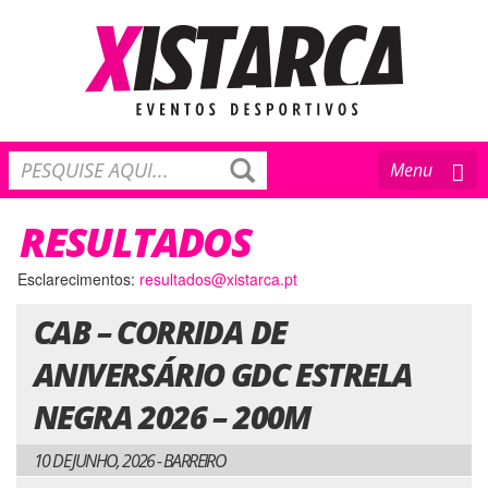
Toggle
Menu
navigation
RESULTADOS
Esclarecimentos:
resultados@xistarca.pt
CAB – CORRIDA DE
ANIVERSÁRIO GDC ESTRELA
NEGRA 2026 – 200M
10 DE JUNHO, 2026 - BARREIRO