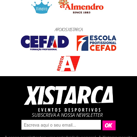
APOIOS XISTARCA
SUBSCREVA A NOSSA NEWSLETTER