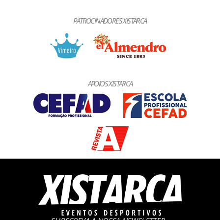
PATROCINADORES XISTARCA
APOIOS XISTARCA