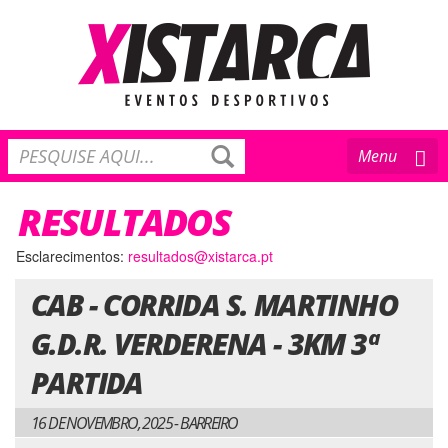
Toggle
Menu
navigation
RESULTADOS
Esclarecimentos:
resultados@xistarca.pt
CAB - CORRIDA S. MARTINHO
G.D.R. VERDERENA - 3KM 3ª
PARTIDA
16 DE NOVEMBRO, 2025 - BARREIRO