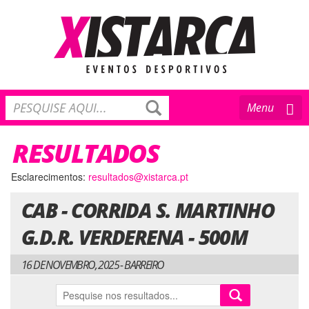
Toggle
Menu
navigation
RESULTADOS
Esclarecimentos:
resultados@xistarca.pt
CAB - CORRIDA S. MARTINHO
G.D.R. VERDERENA - 500M
16 DE NOVEMBRO, 2025 - BARREIRO