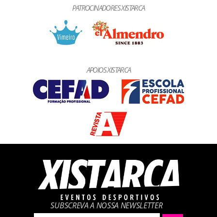
PATROCINADORES XISTARCA
APOIOS XISTARCA
SUBSCREVA A NOSSA NEWSLETTER