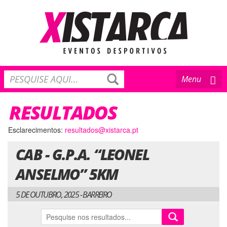
Toggle
Menu
navigation
RESULTADOS
Esclarecimentos:
resultados@xistarca.pt
CAB - G.P.A. “LEONEL
ANSELMO” 5KM
5 DE OUTUBRO, 2025 - BARREIRO