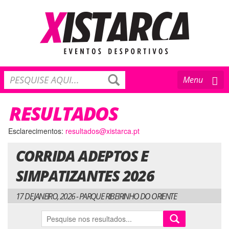
Toggle
Menu
navigation
RESULTADOS
Esclarecimentos:
resultados@xistarca.pt
CORRIDA ADEPTOS E
SIMPATIZANTES 2026
17 DE JANEIRO, 2026 - PARQUE RIBEIRINHO DO ORIENTE