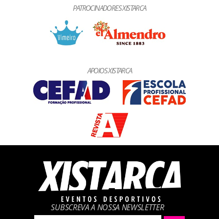
PATROCINADORES XISTARCA
APOIOS XISTARCA
SUBSCREVA A NOSSA NEWSLETTER