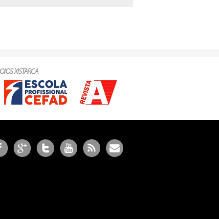
OIOS XISTARCA