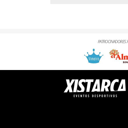
PATROCINADORES X