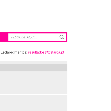
Esclarecimentos:
resultados@xistarca.pt