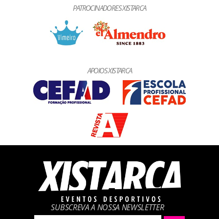
PATROCINADORES XISTARCA
APOIOS XISTARCA
SUBSCREVA A NOSSA NEWSLETTER