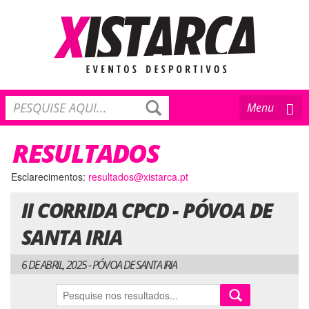
Toggle
Menu
navigation
RESULTADOS
Esclarecimentos:
resultados@xistarca.pt
II CORRIDA CPCD - PÓVOA DE
SANTA IRIA
6 DE ABRIL, 2025 - PÓVOA DE SANTA IRIA