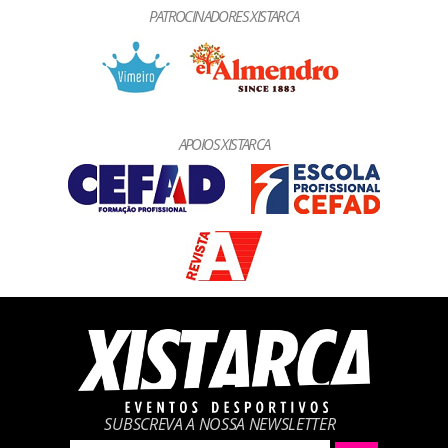
PATROCINADORES XISTARCA
APOIOS XISTARCA
SUBSCREVA A NOSSA NEWSLETTER