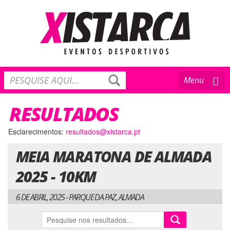
Toggle
Menu
navigation
RESULTADOS
Esclarecimentos:
resultados@xistarca.pt
MEIA MARATONA DE ALMADA
2025 - 10KM
6 DE ABRIL, 2025 - PARQUE DA PAZ, ALMADA