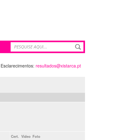
Esclarecimentos:
resultados@xistarca.pt
Cert.
Video
Foto