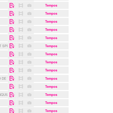
Tempos
Tempos
Tempos
Tempos
Tempos
T SPRAIN
Tempos
S
Tempos
Tempos
Tempos
O DE TRANCOSO
Tempos
Tempos
NQUILIDADE
Tempos
Tempos
Tempos