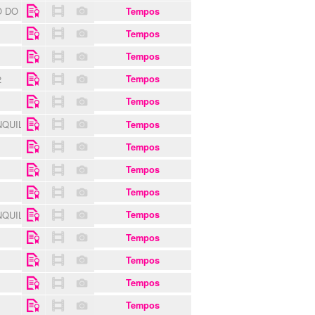
 DO ESTREITO
Tempos
Tempos
Tempos
2
Tempos
S
Tempos
NQUILIDADE
Tempos
Tempos
S
Tempos
Tempos
NQUILIDADE
Tempos
Tempos
Tempos
Tempos
Tempos