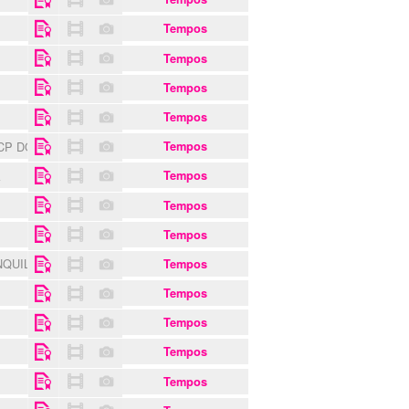
Tempos
Tempos
Tempos
Tempos
CP DO SEIXAL
Tempos
A
Tempos
Tempos
Tempos
NQUILIDADE
Tempos
Tempos
Tempos
S
Tempos
Tempos