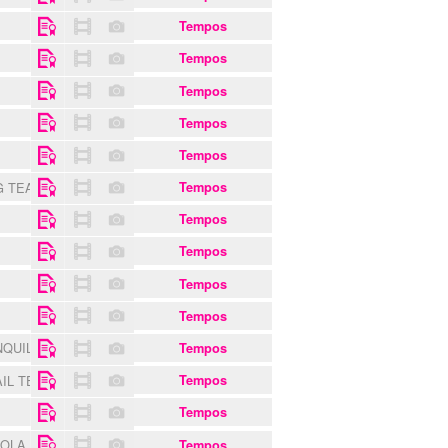
Tempos
Tempos
Tempos
Tempos
Tempos
G TEAM
Tempos
Tempos
Tempos
Tempos
Tempos
NQUILIDADE
Tempos
AIL TEAM
Tempos
Tempos
COLA
Tempos