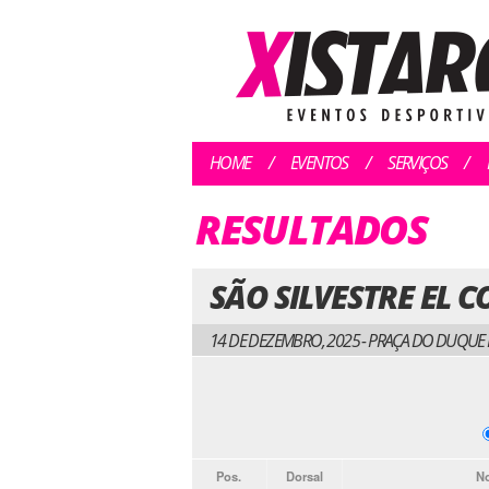
HOME
EVENTOS
SERVIÇOS
RESULTADOS
SÃO SILVESTRE EL C
14 DE DEZEMBRO, 2025 - PRAÇA DO DUQUE
Pos.
Dorsal
N