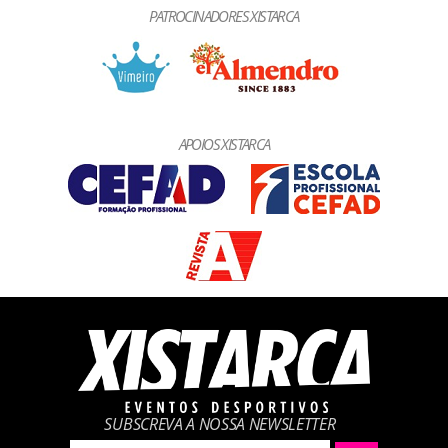
PATROCINADORES XISTARCA
APOIOS XISTARCA
SUBSCREVA A NOSSA NEWSLETTER