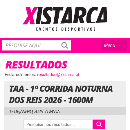
Toggle
Menu
navigation
RESULTADOS
Esclarecimentos:
resultados@xistarca.pt
TAA - 1ª CORRIDA NOTURNA
DOS REIS 2026 - 1600M
17 DE JANEIRO, 2026 - ALMADA