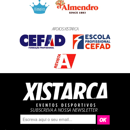
APOIOS XISTARCA
SUBSCREVA A NOSSA NEWSLETTER