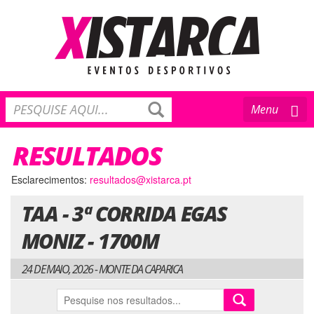
Toggle
Menu
navigation
RESULTADOS
Esclarecimentos:
resultados@xistarca.pt
TAA - 3ª CORRIDA EGAS
MONIZ - 1700M
24 DE MAIO, 2026 - MONTE DA CAPARICA