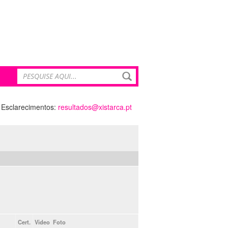
Esclarecimentos:
resultados@xistarca.pt
Cert.
Video
Foto