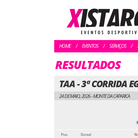
HOME
EVENTOS
SERVIÇOS
RESULTADOS
TAA - 3ª CORRIDA E
24 DE MAIO, 2026 - MONTE DA CAPARICA
Pos.
Dorsal
N