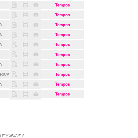
Tempos
Tempos
EA
Tempos
EA
Tempos
EA
Tempos
Tempos
EA
Tempos
ARICA
Tempos
EA
Tempos
Tempos
OIOS XISTARCA