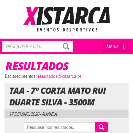
Toggle
Menu
navigation
RESULTADOS
Esclarecimentos:
resultados@xistarca.pt
TAA - 7º CORTA MATO RUI
DUARTE SILVA - 3500M
17 DE MAIO, 2026 - ALMADA