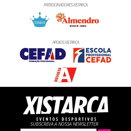
PATROCINADORES XISTARCA
APOIOS XISTARCA
SUBSCREVA A NOSSA NEWSLETTER