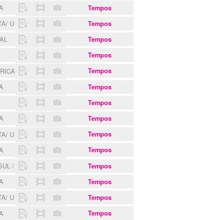
EA
Tempos
TA/ UKRAINE
Tempos
XAL
Tempos
Tempos
ARICA
Tempos
EA
Tempos
Tempos
EA
Tempos
TA/ UKRAINE
Tempos
EA
Tempos
SUL / 2800 MOVE
Tempos
EA
Tempos
TA/ UKRAINE
Tempos
EA
Tempos