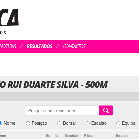
NOTÍCIAS
RESULTADOS
CONTACTOS
O RUI DUARTE SILVA - 500M
Nome
Posição
Dorsal
Escalão
Equipa
ome
Sx.
Id.
Escalão
P.Esc.
Equipa