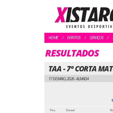
HOME
EVENTOS
SERVIÇOS
RESULTADOS
TAA - 7º CORTA MAT
17 DE MAIO, 2026 - ALMADA
Pos.
Dorsal
N