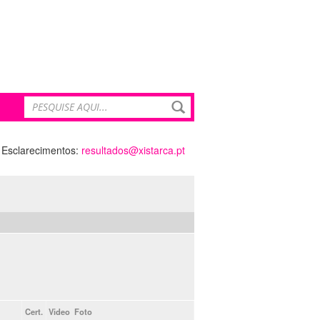
Esclarecimentos:
resultados@xistarca.pt
Cert.
Video
Foto