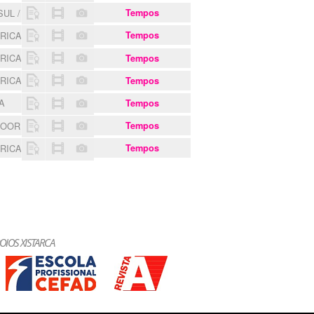
SUL / 2800 MOVE
Tempos
ARICA
Tempos
ARICA
Tempos
ARICA
Tempos
EA
Tempos
DOOR TRAINING CAMP
Tempos
ARICA
Tempos
OIOS XISTARCA