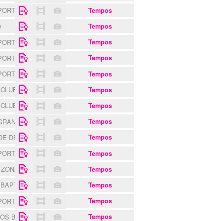
SPORTING CLUBE
Tempos
O
Tempos
SPORTING CLUBE
Tempos
SPORTING CLUBE
Tempos
SPORTING CLUBE
Tempos
 CLUBE
Tempos
 CLUBE
Tempos
 GRANDE
Tempos
 DE DEZEMBRO DE QUEIJAS
Tempos
SPORTING CLUBE
Tempos
O ZONA ABÓBODA
Tempos
 BAPTISTA
Tempos
SPORTING CLUBE
Tempos
 OS BELENENSES
Tempos