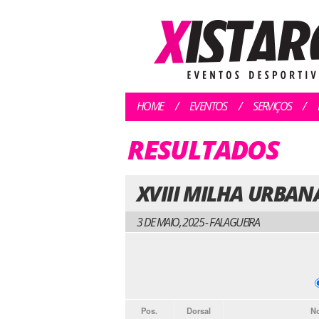
HOME
EVENTOS
SERVIÇOS
RESULTADOS
XVIII MILHA URBAN
3 DE MAIO, 2025 - FALAGUEIRA
Pos.
Dorsal
N