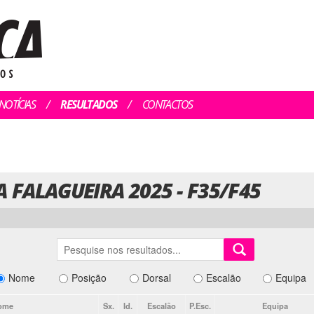
NOTÍCIAS
RESULTADOS
CONTACTOS
A FALAGUEIRA 2025 - F35/F45
Nome
Posição
Dorsal
Escalão
Equipa
ome
Sx.
Id.
Escalão
P.Esc.
Equipa