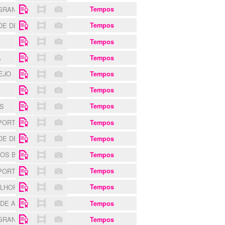
 GRANDE
Tempos
 DE DEZEMBRO DE QUEIJAS
Tempos
Tempos
A
Tempos
TEJO
Tempos
Tempos
AS
Tempos
SPORTING CLUBE
Tempos
 DE DEZEMBRO DE QUEIJAS
Tempos
 OS BELENENSES
Tempos
SPORTING CLUBE
Tempos
ELHORAMENTOS DE A DOS CUNHADOS
Tempos
 DE ALFORNELOS
Tempos
 GRANDE
Tempos