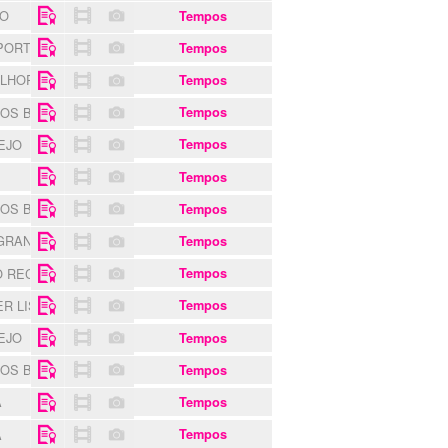
RO
Tempos
SPORTING CLUBE
Tempos
ELHORAMENTOS DE A DOS CUNHADOS
Tempos
 OS BELENENSES
Tempos
TEJO
Tempos
Tempos
 OS BELENENSES
Tempos
 GRANDE
Tempos
 RECREATIVO E CULTURAL PONTERROLENSE
Tempos
ER LISBOA
Tempos
TEJO
Tempos
 OS BELENENSES
Tempos
A
Tempos
A
Tempos