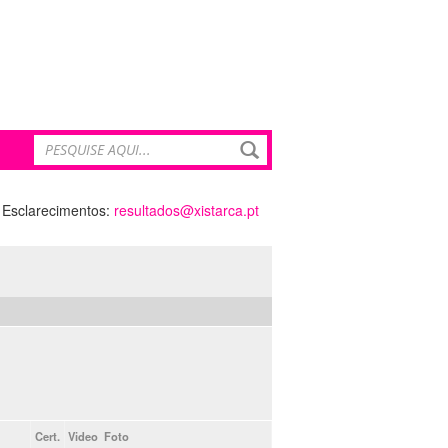
Esclarecimentos:
resultados@xistarca.pt
Cert.
Video
Foto