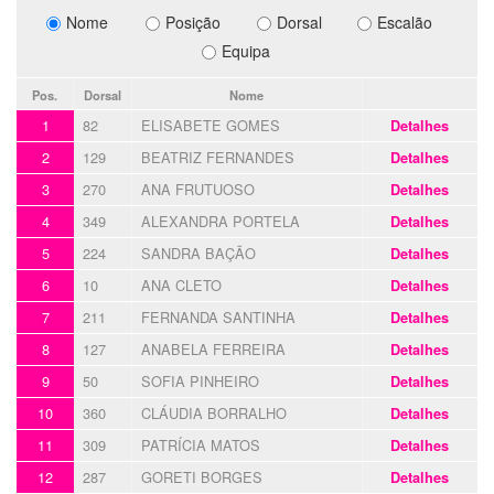
Nome
Posição
Dorsal
Escalão
Equipa
Pos.
Dorsal
Nome
1
82
ELISABETE GOMES
Detalhes
2
129
BEATRIZ FERNANDES
Detalhes
3
270
ANA FRUTUOSO
Detalhes
4
349
ALEXANDRA PORTELA
Detalhes
5
224
SANDRA BAÇÃO
Detalhes
6
10
ANA CLETO
Detalhes
7
211
FERNANDA SANTINHA
Detalhes
8
127
ANABELA FERREIRA
Detalhes
9
50
SOFIA PINHEIRO
Detalhes
10
360
CLÁUDIA BORRALHO
Detalhes
11
309
PATRÍCIA MATOS
Detalhes
12
287
GORETI BORGES
Detalhes