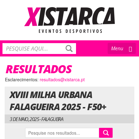
Toggle
Menu
navigation
RESULTADOS
Esclarecimentos:
resultados@xistarca.pt
XVIII MILHA URBANA
FALAGUEIRA 2025 - F50+
3 DE MAIO, 2025 - FALAGUEIRA