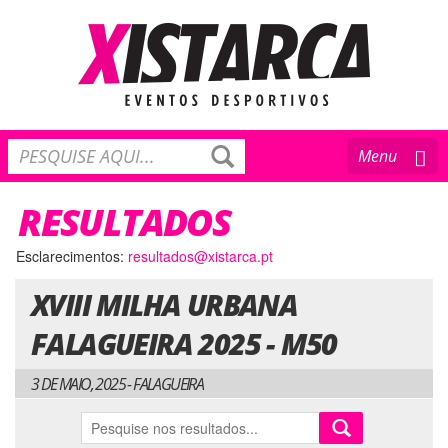
Toggle
Menu
navigation
RESULTADOS
Esclarecimentos:
resultados@xistarca.pt
XVIII MILHA URBANA
FALAGUEIRA 2025 - M50
3 DE MAIO, 2025 - FALAGUEIRA