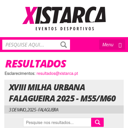
Toggle
Menu
navigation
RESULTADOS
Esclarecimentos:
resultados@xistarca.pt
XVIII MILHA URBANA
FALAGUEIRA 2025 - M55/M60
3 DE MAIO, 2025 - FALAGUEIRA