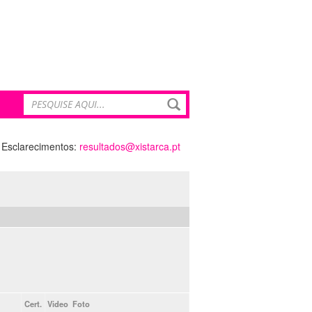
Esclarecimentos:
resultados@xistarca.pt
Cert.
Video
Foto