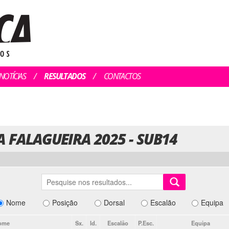
NOTÍCIAS
RESULTADOS
CONTACTOS
A FALAGUEIRA 2025 - SUB14
Nome
Posição
Dorsal
Escalão
Equipa
ome
Sx.
Id.
Escalão
P.Esc.
Equipa