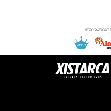
PATROCINADORES X