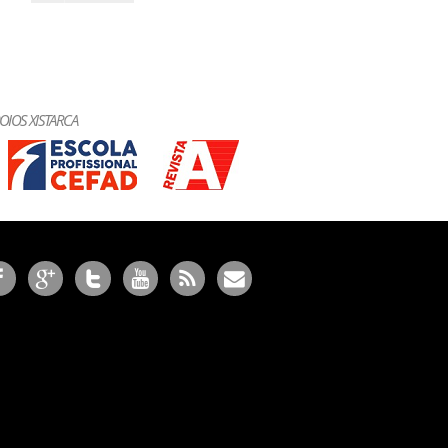
OIOS XISTARCA