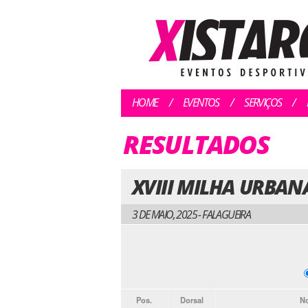
HOME
EVENTOS
SERVIÇOS
RESULTADOS
XVIII MILHA URBAN
3 DE MAIO, 2025 - FALAGUEIRA
Pos.
Dorsal
N