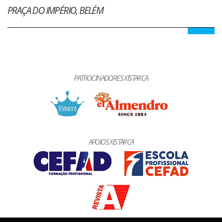
PRAÇA DO IMPÉRIO, BELÉM
PATROCINADORES XISTARCA
APOIOS XISTARCA