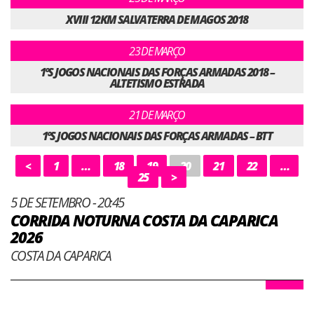
XVIII 12KM SALVATERRA DE MAGOS 2018
23 DE MARÇO
1ºS JOGOS NACIONAIS DAS FORÇAS ARMADAS 2018 –
ALTETISMO ESTRADA
21 DE MARÇO
1ºS JOGOS NACIONAIS DAS FORÇAS ARMADAS – BTT
<
1
…
18
19
20
21
22
…
25
>
5 DE SETEMBRO - 20:45
CORRIDA NOTURNA COSTA DA CAPARICA
2026
COSTA DA CAPARICA