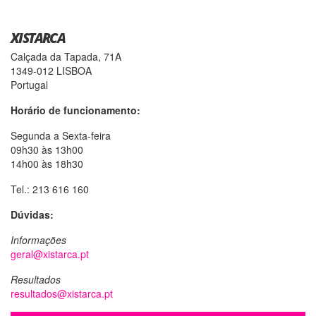
XISTARCA
Calçada da Tapada, 71A
1349-012 LISBOA
Portugal
Horário de funcionamento:
Segunda a Sexta-feira
09h30 às 13h00
14h00 às 18h30
Tel.: 213 616 160
Dúvidas:
Informações
geral@xistarca.pt
Resultados
resultados@xistarca.pt