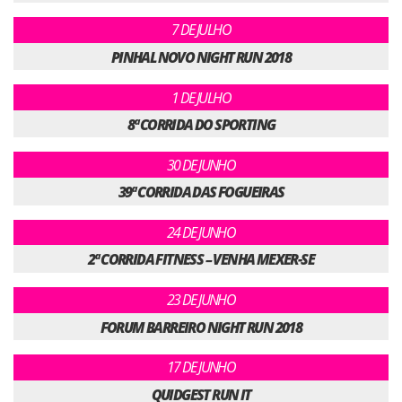
7 DE JULHO
PINHAL NOVO NIGHT RUN 2018
1 DE JULHO
8ª CORRIDA DO SPORTING
30 DE JUNHO
39ª CORRIDA DAS FOGUEIRAS
24 DE JUNHO
2ª CORRIDA FITNESS – VENHA MEXER-SE
23 DE JUNHO
FORUM BARREIRO NIGHT RUN 2018
17 DE JUNHO
QUIDGEST RUN IT