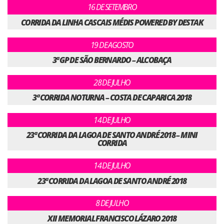
16 DE SETEMBRO
CORRIDA DA LINHA CASCAIS MÉDIS POWERED BY DESTAK
19 DE AGOSTO
3ª GP DE SÃO BERNARDO – ALCOBAÇA
28 DE JULHO
3ª CORRIDA NOTURNA – COSTA DE CAPARICA 2018
14 DE JULHO
23ª CORRIDA DA LAGOA DE SANTO ANDRÉ 2018 – MINI
CORRIDA
14 DE JULHO
23ª CORRIDA DA LAGOA DE SANTO ANDRÉ 2018
8 DE JULHO
XII MEMORIAL FRANCISCO LÁZARO 2018