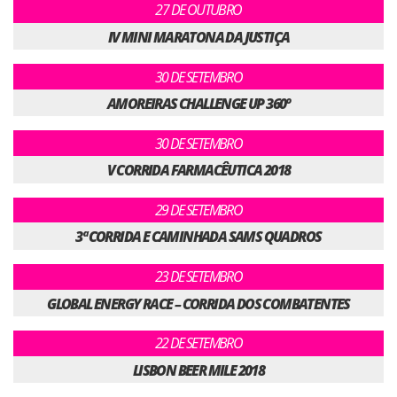
27 DE OUTUBRO
IV MINI MARATONA DA JUSTIÇA
30 DE SETEMBRO
AMOREIRAS CHALLENGE UP 360º
30 DE SETEMBRO
V CORRIDA FARMACÊUTICA 2018
29 DE SETEMBRO
3ª CORRIDA E CAMINHADA SAMS QUADROS
23 DE SETEMBRO
GLOBAL ENERGY RACE – CORRIDA DOS COMBATENTES
22 DE SETEMBRO
LISBON BEER MILE 2018