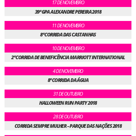
17 DE NOVEMBRO
39º GPA ALEXANDRE PEREIRA 2018
11 DE NOVEMBRO
8ª CORRIDA DAS CASTANHAS
10 DE NOVEMBRO
2ª CORRIDA DE BENEFICÊNCIA MARRIOTT INTERNATIONAL
4 DE NOVEMBRO
8ª CORRIDA DA ÁGUA
31 DE OUTUBRO
HALLOWEEN RUN PARTY 2018
28 DE OUTUBRO
CORRIDA SEMPRE MULHER – PARQUE DAS NAÇÕES 2018